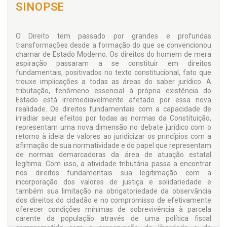
SINOPSE
O Direito tem passado por grandes e profundas
transformações desde a formação do que se convencionou
chamar de Estado Moderno. Os direitos do homem de mera
aspiração passaram a se constituir em direitos
fundamentais, positivados no texto constitucional, fato que
trouxe implicações a todas as áreas do saber jurídico. A
tributação, fenômeno essencial à própria existência do
Estado está irremediavelmente afetado por essa nova
realidade. Os direitos fundamentais com a capacidade de
irradiar seus efeitos por todas as normas da Constituição,
representam uma nova dimensão no debate jurídico com o
retorno à ideia de valores ao juridicizar os princípios com a
afirmação de sua normatividade e do papel que representam
de normas demarcadoras da área de atuação estatal
legítima. Com isso, a atividade tributária passa a encontrar
nos direitos fundamentais sua legitimação com a
incorporação dos valores de justiça e solidariedade e
também sua limitação na obrigatoriedade da observância
dos direitos do cidadão e no compromisso de efetivamente
oferecer condições mínimas de sobrevivência à parcela
carente da população através de uma política fiscal