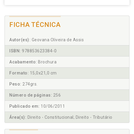
FICHA TÉCNICA
Autor(es):
Geovana Oliveira de Assis
ISBN:
978853623384-0
Acabamento:
Brochura
Formato:
15,0x21,0 cm
Peso:
274grs.
Número de páginas:
256
Publicado em:
10/06/2011
Área(s):
Direito - Constitucional; Direito - Tributário