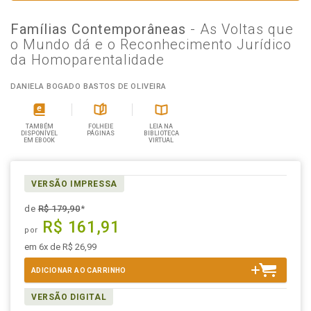
Famílias Contemporâneas
- As Voltas que
o Mundo dá e o Reconhecimento Jurídico
da Homoparentalidade
DANIELA BOGADO BASTOS DE OLIVEIRA
TAMBÉM
FOLHEIE
LEIA NA
DISPONÍVEL
PÁGINAS
BIBLIOTECA
EM EBOOK
VIRTUAL
VERSÃO IMPRESSA
de
R$ 179,90
*
R$ 161,91
por
em 6x de R$ 26,99
ADICIONAR AO CARRINHO
VERSÃO DIGITAL