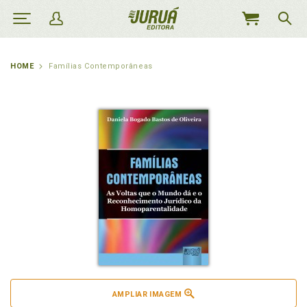
MEU
CARRINHO
HOME
Famílias Contemporâneas
AMPLIAR IMAGEM