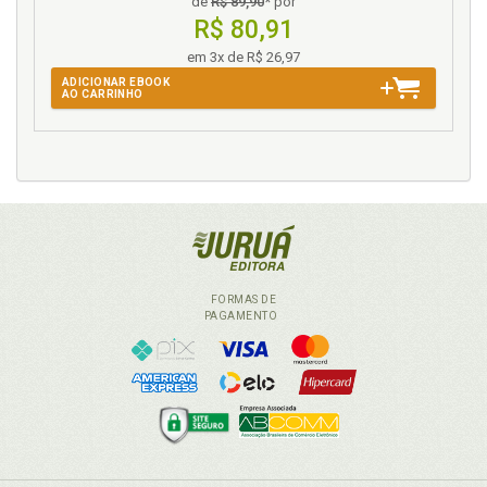
de
R$ 89,90
* por
R$ 80,91
em 3x de R$ 26,97
ADICIONAR EBOOK
AO CARRINHO
FORMAS DE
PAGAMENTO