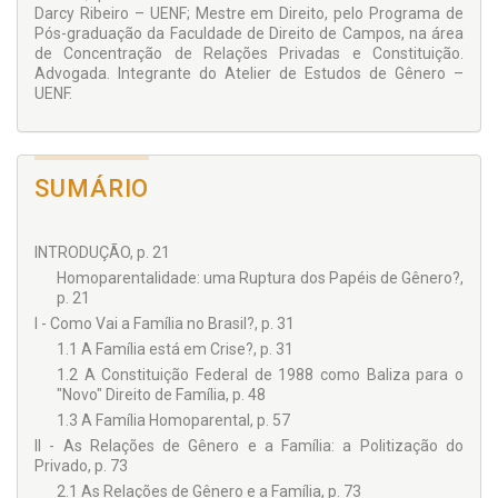
Darcy Ribeiro – UENF; Mestre em Direito, pelo Programa de
Pós-graduação da Faculdade de Direito de Campos, na área
de Concentração de Relações Privadas e Constituição.
Advogada. Integrante do Atelier de Estudos de Gênero –
UENF.
SUMÁRIO
INTRODUÇÃO, p. 21
Homoparentalidade: uma Ruptura dos Papéis de Gênero?,
p. 21
I - Como Vai a Família no Brasil?, p. 31
1.1 A Família está em Crise?, p. 31
1.2 A Constituição Federal de 1988 como Baliza para o
"Novo" Direito de Família, p. 48
1.3 A Família Homoparental, p. 57
II - As Relações de Gênero e a Família: a Politização do
Privado, p. 73
2.1 As Relações de Gênero e a Família, p. 73