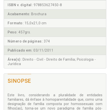
ISBN v. digital:
978853627450-8
Acabamento:
Brochura
Formato:
15,0x21,0 cm
Peso:
457grs.
Número de páginas:
374
Publicado em:
03/11/2011
Área(s):
Direito - Civil - Direito de Família; Psicologia -
Jurídica
SINOPSE
Este livro, considerando a pluralidade de entidades
familiares, dá ênfase à homoparentalidade que, como uma
designação de família composta por homossexuais com
filhos(as), torna-se um novo paradigma de família pós-