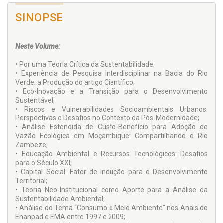
SINOPSE
Neste Volume:
• Por uma Teoria Crítica da Sustentabilidade;
• Experiência de Pesquisa Interdisciplinar na Bacia do Rio
Verde: a Produção do artigo Científico;
• Eco-Inovação e a Transição para o Desenvolvimento
Sustentável;
• Riscos e Vulnerabilidades Socioambientais Urbanos:
Perspectivas e Desafios no Contexto da Pós-Modernidade;
• Análise Estendida de Custo-Benefício para Adoção de
Vazão Ecológica em Moçambique: Compartilhando o Rio
Zambeze;
• Educação Ambiental e Recursos Tecnológicos: Desafios
para o Século XXI;
• Capital Social: Fator de Indução para o Desenvolvimento
Territorial;
• Teoria Neo-Institucional como Aporte para a Análise da
Sustentabilidade Ambiental;
• Análise do Tema “Consumo e Meio Ambiente” nos Anais do
Enanpad e EMA entre 1997 e 2009;