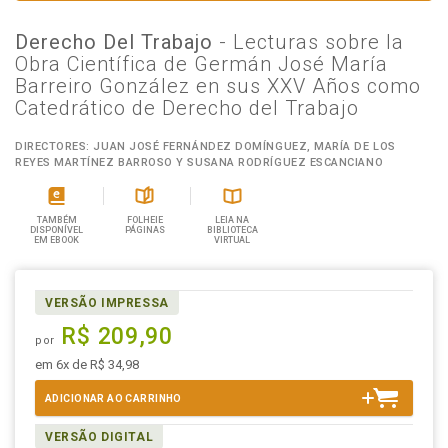
Derecho Del Trabajo
- Lecturas sobre la
Obra Científica de Germán José María
Barreiro González en sus XXV Años como
Catedrático de Derecho del Trabajo
DIRECTORES: JUAN JOSÉ FERNÁNDEZ DOMÍNGUEZ, MARÍA DE LOS
REYES MARTÍNEZ BARROSO Y SUSANA RODRÍGUEZ ESCANCIANO
TAMBÉM
FOLHEIE
LEIA NA
DISPONÍVEL
PÁGINAS
BIBLIOTECA
EM EBOOK
VIRTUAL
VERSÃO IMPRESSA
R$ 209,90
por
em 6x de R$ 34,98
ADICIONAR AO CARRINHO
VERSÃO DIGITAL