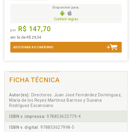
Disponível para:
Conferir regras
R$ 147,70
por
em 5x de R$ 29,54
ADICIONAR AO CARRINHO
FICHA TÉCNICA
Autor(es):
Directores: Juan José Fernández Domínguez,
María de los Reyes Martínez Barroso y Susana
Rodríguez Escanciano
ISBN v. impressa:
978853623779-4
ISBN v. digital:
978853627998-5