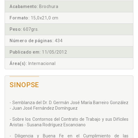
Acabamento:
Brochura
Formato:
15,0x21,0 cm
Peso:
607grs.
Número de páginas:
434
Publicado em:
11/05/2012
Área(s):
Internacional
SINOPSE
- Semblanza del Dr. D. Germán José María Barreiro González
- Juan José Fernández Domínguez
- Sobre los Contornos del Contrato de Trabajo y sus Difíciles
Aristas - Susana Rodríguez Escanciano
- Diligencia y Buena Fe en el Cumplimiento de las