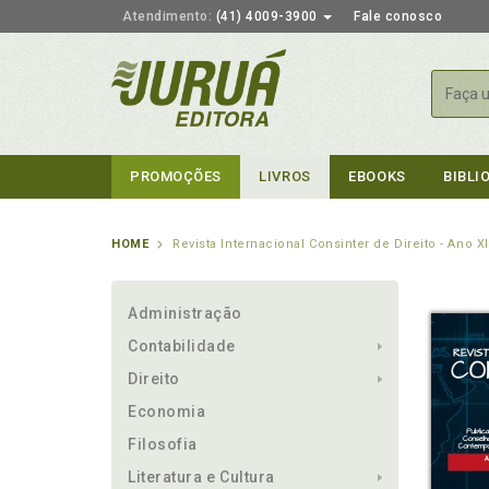
Atendimento:
(41) 4009-3900
Fale conosco
Busca
PROMOÇÕES
LIVROS
EBOOKS
BIBLI
HOME
Revista Internacional Consinter de Direito - Ano 
Administração
Contabilidade
Direito
Economia
Filosofia
Literatura e Cultura