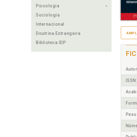
Psicologia
Sociologia
Internacional
Doutrina Estrangeira
AMPL
Biblioteca IDP
FI
Autor
ISSN
Acab
Form
Peso
Núme