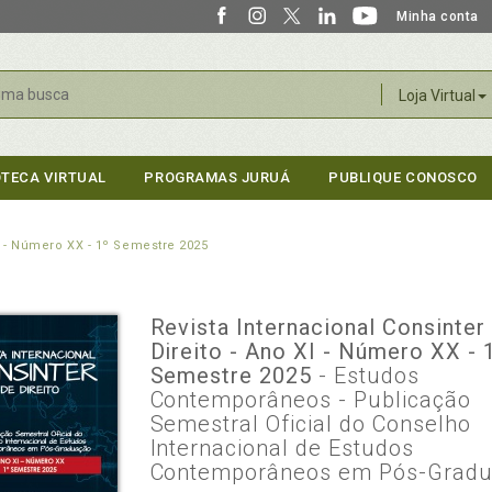
Minha conta
r
Loja Virtual
OTECA VIRTUAL
PROGRAMAS JURUÁ
PUBLIQUE CONOSCO
XI - Número XX - 1º Semestre 2025
Revista Internacional Consinter
Direito - Ano XI - Número XX - 
Semestre 2025
- Estudos
Contemporâneos - Publicação
Semestral Oficial do Conselho
Internacional de Estudos
Contemporâneos em Pós-Grad