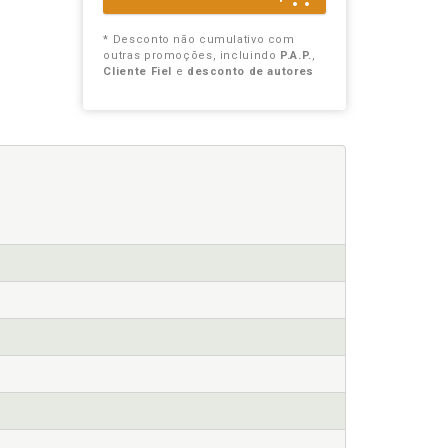
* Desconto não cumulativo com
outras promoções, incluindo
P.A.P.
,
Cliente Fiel
e
desconto de autores