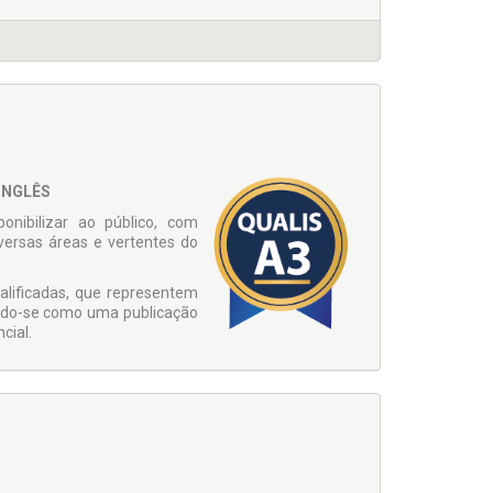
INGLÊS
onibilizar ao público, com
iversas áreas e vertentes do
ualificadas, que representem
uando-se como uma publicação
cial.