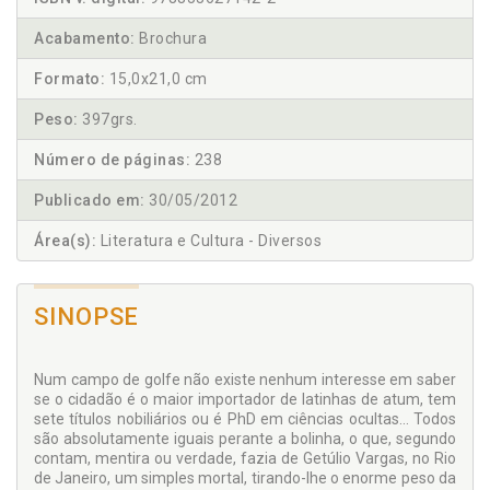
Acabamento:
Brochura
Formato:
15,0x21,0 cm
Peso:
397grs.
Número de páginas:
238
Publicado em:
30/05/2012
Área(s):
Literatura e Cultura - Diversos
SINOPSE
Num campo de golfe não existe nenhum interesse em saber
se o cidadão é o maior importador de latinhas de atum, tem
sete títulos nobiliários ou é PhD em ciências ocultas... Todos
são absolutamente iguais perante a bolinha, o que, segundo
contam, mentira ou verdade, fazia de Getúlio Vargas, no Rio
de Janeiro, um simples mortal, tirando-lhe o enorme peso da