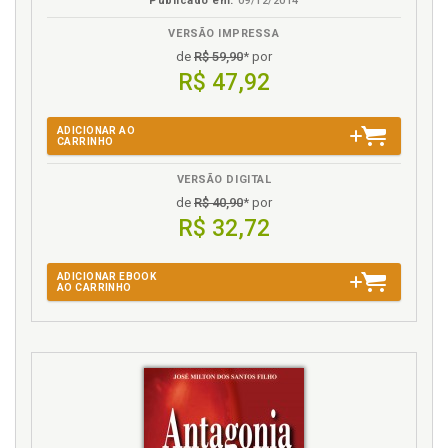
Publicado em:
09/12/2014
VERSÃO IMPRESSA
de
R$ 59,90
* por
R$ 47,92
ADICIONAR AO
CARRINHO
VERSÃO DIGITAL
de
R$ 40,90
* por
R$ 32,72
ADICIONAR EBOOK
AO CARRINHO