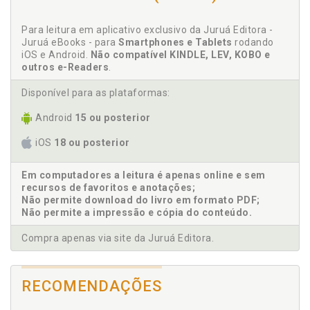
Para leitura em aplicativo exclusivo da Juruá Editora -
Juruá eBooks - para
Smartphones e Tablets
rodando
iOS e Android.
Não compatível KINDLE, LEV, KOBO e
outros e-Readers
.
Disponível para as plataformas:
Android
15 ou posterior
iOS
18 ou posterior
Em computadores a leitura é apenas online e sem
recursos de favoritos e anotações;
Não permite download do livro em formato PDF;
Não permite a impressão e cópia do conteúdo.
Compra apenas via site da Juruá Editora.
RECOMENDAÇÕES