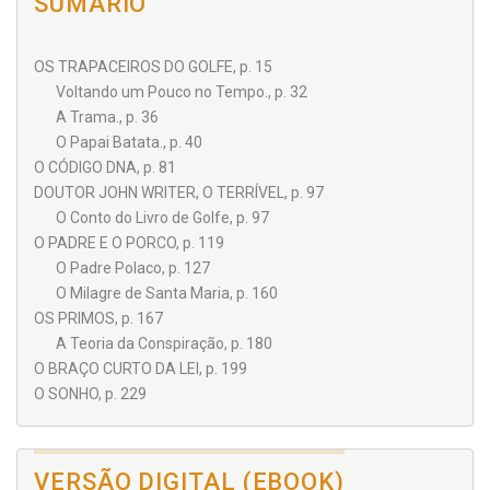
SUMÁRIO
OS TRAPACEIROS DO GOLFE, p. 15
Voltando um Pouco no Tempo., p. 32
A Trama., p. 36
O Papai Batata., p. 40
O CÓDIGO DNA, p. 81
DOUTOR JOHN WRITER, O TERRÍVEL, p. 97
O Conto do Livro de Golfe, p. 97
O PADRE E O PORCO, p. 119
O Padre Polaco, p. 127
O Milagre de Santa Maria, p. 160
OS PRIMOS, p. 167
A Teoria da Conspiração, p. 180
O BRAÇO CURTO DA LEI, p. 199
O SONHO, p. 229
VERSÃO DIGITAL (EBOOK)