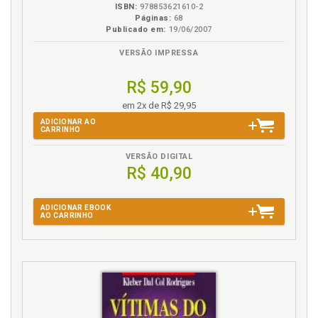
ISBN:
978853621610-2
Páginas:
68
Publicado em:
19/06/2007
VERSÃO IMPRESSA
R$ 59,90
em 2x de R$ 29,95
ADICIONAR AO
CARRINHO
VERSÃO DIGITAL
R$ 40,90
ADICIONAR EBOOK
AO CARRINHO