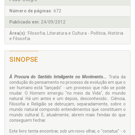
Número de páginas:
672
Publicado em:
24/09/2012
Área(s):
Filosofia; Literatura e Cultura - Política, História
e Filosofia
SINOPSE
À Procura do Sentido Inteligente no Movimento...
Trata da
condução do pensamento no processo de evolução em que o
ser humano está "lançado" - um processo que não se pode
mudar. O Homem emergiu "no meio da Vida", do mundo
natural. Há um antes e um depois, desconhecido... Ciência,
Filosofia e Religião se debruçam, separadamente, sobre o
mundo natural compondo entendimentos que constituem o
mundo cultural. E, atualmente, abrem mais fendas do que
conseguem fechar.
Este livro tenta encontrar, sob um novo olhar, o "conatus" - o