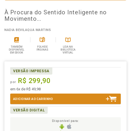
À Procura do Sentido Inteligente no
Movimento...
NADIA BEVILAQUA MARTINS
TAMBÉM
FOLHEIE
LEIA NA
DISPONÍVEL
PÁGINAS
BIBLIOTECA
EM EBOOK
VIRTUAL
VERSÃO IMPRESSA
R$ 299,90
por
em 6x de R$ 49,98
ADICIONAR AO CARRINHO
VERSÃO DIGITAL
Disponível para: