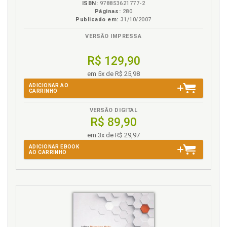
ISBN:
978853621777-2
Páginas:
280
Publicado em:
31/10/2007
VERSÃO IMPRESSA
R$ 129,90
em 5x de R$ 25,98
ADICIONAR AO
CARRINHO
VERSÃO DIGITAL
R$ 89,90
em 3x de R$ 29,97
ADICIONAR EBOOK
AO CARRINHO