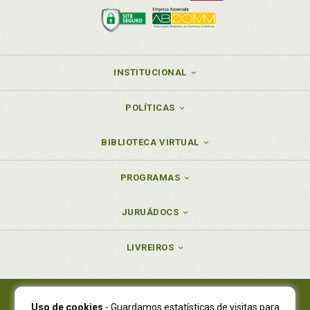
INSTITUCIONAL
POLÍTICAS
BIBLIOTECA VIRTUAL
PROGRAMAS
JURUÁDOCS
LIVREIROS
Uso de cookies
- Guardamos estatísticas de visitas para