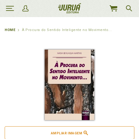
MEU
CARRINHO
HOME
À Procura do Sentido Inteligente no Movimento...
AMPLIAR IMAGEM