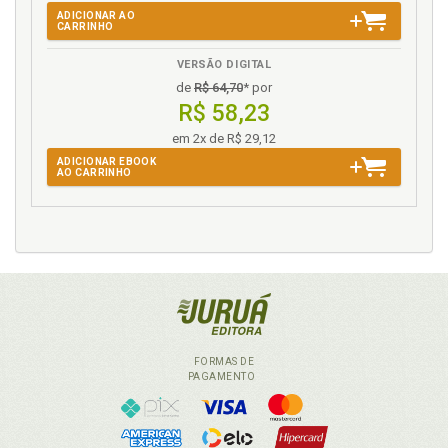
ADICIONAR AO
CARRINHO
VERSÃO DIGITAL
de
R$ 64,70
* por
R$ 58,23
em 2x de R$ 29,12
ADICIONAR EBOOK
AO CARRINHO
FORMAS DE
PAGAMENTO