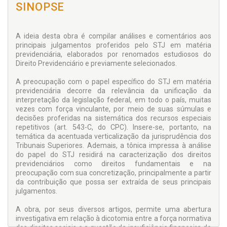
SINOPSE
A ideia desta obra é compilar análises e comentários aos
principais julgamentos proferidos pelo STJ em matéria
previdenciária, elaborados por renomados estudiosos do
Direito Previdenciário e previamente selecionados.
A preocupação com o papel específico do STJ em matéria
previdenciária decorre da relevância da unificação da
interpretação da legislação federal, em todo o país, muitas
vezes com força vinculante, por meio de suas súmulas e
decisões proferidas na sistemática dos recursos especiais
repetitivos (art. 543-C, do CPC). Insere-se, portanto, na
temática da acentuada verticalização da jurisprudência dos
Tribunais Superiores. Ademais, a tônica impressa à análise
do papel do STJ residirá na caracterização dos direitos
previdenciários como direitos fundamentais e na
preocupação com sua concretização, principalmente a partir
da contribuição que possa ser extraída de seus principais
julgamentos.
A obra, por seus diversos artigos, permite uma abertura
investigativa em relação à dicotomia entre a força normativa