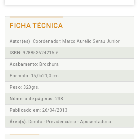
FICHA TÉCNICA
Autor(es):
Coordenador: Marco Aurélio Serau Junior
ISBN:
978853624215-6
Acabamento:
Brochura
Formato:
15,0x21,0 cm
Peso:
320grs.
Número de páginas:
238
Publicado em:
26/04/2013
Área(s):
Direito - Previdenciário - Aposentadoria