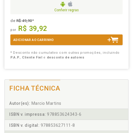
Conferir regras
de
R$ 49,90
*
R$ 39,92
por
ADICIONAR AO CARRINHO
* Desconto não cumulativo com outras promoções, incluindo
P.A.P.
,
Cliente Fiel
e
desconto de autores
FICHA TÉCNICA
Autor(es):
Marcio Martins
ISBN v. impressa:
978853624343-6
ISBN v. digital:
978853627111-8