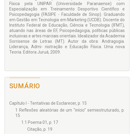
Física pela UNIPAR (Universidade Paranaense) com
Especialização em Treinamento Desportivo Científico e
Psicopedagogia (FASIPE - Faculdade de Sinop). Graduando
em Gestão em Tecnologia em Marketing (UCDB). Docente do
Instituto Federal de Educação, Ciência e Tecnologia (IFMT),
atuando nas áreas de EF, Psicopedagogia, políticas públicas
inclusivas e artes marciais orientais. Idealizador da Academia
Sorrisense de Letras (MT). Autor da obra: Andragogia.
Liderança, Admi- nistração e Educação Física. Uma nova
Teoria. Editora Juruá, 2009.
SUMÁRIO
Capítulo I - Tentativas de Esclarecer, p. 15
1 Reflexões aleatórias de um "início" semiestruturado, p.
15
1.1 Poema 01, p. 17
Citação, p. 19