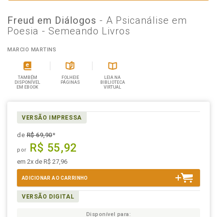
Freud em Diálogos
- A Psicanálise em
Poesia - Semeando Livros
MARCIO MARTINS
TAMBÉM
FOLHEIE
LEIA NA
DISPONÍVEL
PÁGINAS
BIBLIOTECA
EM EBOOK
VIRTUAL
VERSÃO IMPRESSA
de
R$ 69,90
*
R$ 55,92
por
em 2x de R$ 27,96
ADICIONAR AO CARRINHO
VERSÃO DIGITAL
Disponível para: