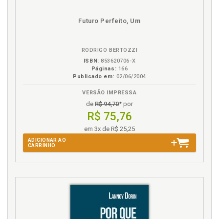
Futuro Perfeito, Um
RODRIGO BERTOZZI
ISBN:
853620706-X
Páginas:
166
Publicado em:
02/06/2004
VERSÃO IMPRESSA
de
R$ 94,70
* por
R$ 75,76
em 3x de R$ 25,25
ADICIONAR AO
CARRINHO