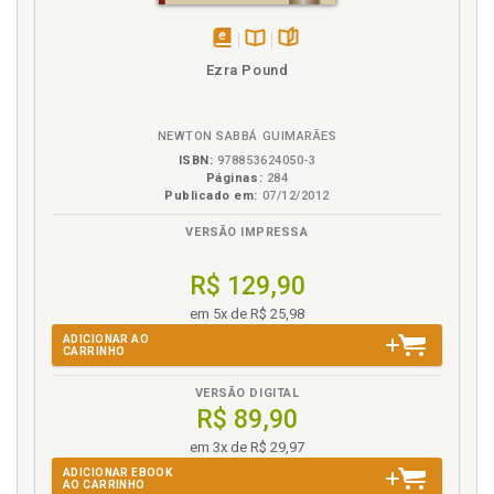
disponível
Disponível
páginas
Ezra Pound
em
na
eBook
B.V.
NEWTON SABBÁ GUIMARÃES
ISBN:
978853624050-3
Páginas:
284
Publicado em:
07/12/2012
VERSÃO IMPRESSA
R$ 129,90
em 5x de R$ 25,98
ADICIONAR AO
CARRINHO
VERSÃO DIGITAL
R$ 89,90
em 3x de R$ 29,97
ADICIONAR EBOOK
AO CARRINHO