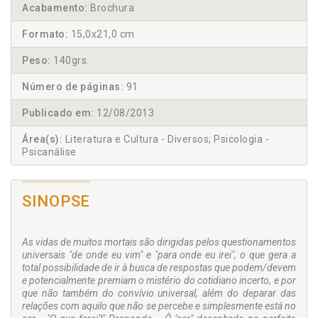
Acabamento:
Brochura
Formato:
15,0x21,0 cm
Peso:
140grs.
Número de páginas:
91
Publicado em:
12/08/2013
Área(s):
Literatura e Cultura - Diversos; Psicologia -
Psicanálise
SINOPSE
As vidas de muitos mortais são dirigidas pelos questionamentos
universais "de onde eu vim" e "para onde eu irei", o que gera a
total possibilidade de ir à busca de respostas que podem/devem
e potencialmente premiam o mistério do cotidiano incerto, e por
que não também do convívio universal, além do deparar das
relações com aquilo que não se percebe e simplesmente está no