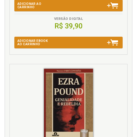
ADICIONAR AO
CARRINHO
VERSÃO DIGITAL
R$ 39,90
ADICIONAR EBOOK
AO CARRINHO