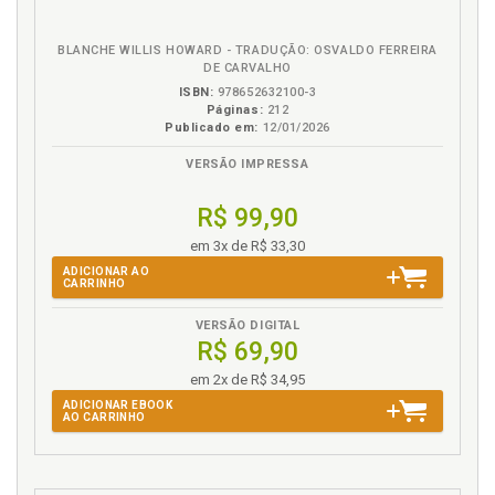
eBook
B.V.
BLANCHE WILLIS HOWARD - TRADUÇÃO: OSVALDO FERREIRA
DE CARVALHO
ISBN:
978652632100-3
Páginas:
212
Publicado em:
12/01/2026
VERSÃO IMPRESSA
R$ 99,90
em 3x de R$ 33,30
ADICIONAR AO
CARRINHO
VERSÃO DIGITAL
R$ 69,90
em 2x de R$ 34,95
ADICIONAR EBOOK
AO CARRINHO