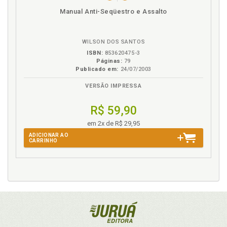
Disponível
páginas
Manual Anti-Seqüestro e Assalto
na
B.V.
WILSON DOS SANTOS
ISBN:
853620475-3
Páginas:
79
Publicado em:
24/07/2003
VERSÃO IMPRESSA
R$ 59,90
em 2x de R$ 29,95
ADICIONAR AO
CARRINHO