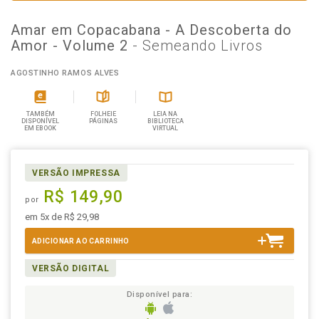
Amar em Copacabana - A Descoberta do
Amor - Volume 2
- Semeando Livros
AGOSTINHO RAMOS ALVES
TAMBÉM
FOLHEIE
LEIA NA
DISPONÍVEL
PÁGINAS
BIBLIOTECA
EM EBOOK
VIRTUAL
VERSÃO IMPRESSA
R$ 149,90
por
em 5x de R$ 29,98
ADICIONAR AO CARRINHO
VERSÃO DIGITAL
Disponível para: