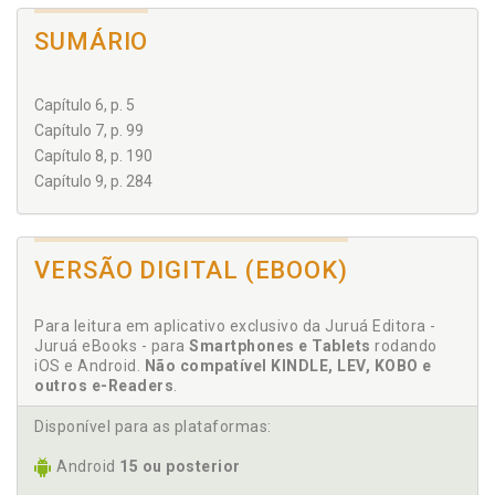
SUMÁRIO
Capítulo 6, p. 5
Capítulo 7, p. 99
Capítulo 8, p. 190
Capítulo 9, p. 284
VERSÃO DIGITAL (EBOOK)
Para leitura em aplicativo exclusivo da Juruá Editora -
Juruá eBooks - para
Smartphones e Tablets
rodando
iOS e Android.
Não compatível KINDLE, LEV, KOBO e
outros e-Readers
.
Disponível para as plataformas:
Android
15 ou posterior