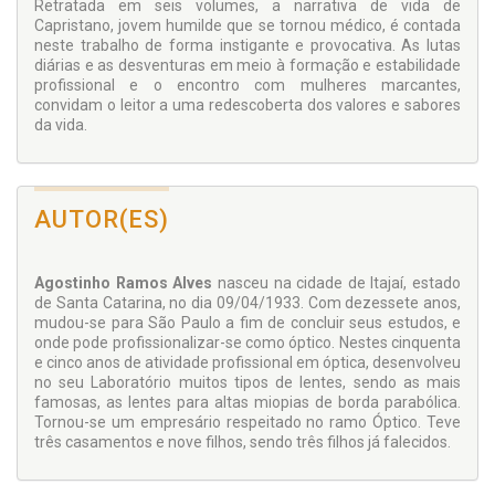
Retratada em seis volumes, a narrativa de vida de
Capristano, jovem humilde que se tornou médico, é contada
neste trabalho de forma instigante e provocativa. As lutas
diárias e as desventuras em meio à formação e estabilidade
profissional e o encontro com mulheres marcantes,
convidam o leitor a uma redescoberta dos valores e sabores
da vida.
AUTOR(ES)
Agostinho Ramos Alves
nasceu na cidade de Itajaí, estado
de Santa Catarina, no dia 09/04/1933. Com dezessete anos,
mudou-se para São Paulo a fim de concluir seus estudos, e
onde pode profissionalizar-se como óptico. Nestes cinquenta
e cinco anos de atividade profissional em óptica, desenvolveu
no seu Laboratório muitos tipos de lentes, sendo as mais
famosas, as lentes para altas miopias de borda parabólica.
Tornou-se um empresário respeitado no ramo Óptico. Teve
três casamentos e nove filhos, sendo três filhos já falecidos.