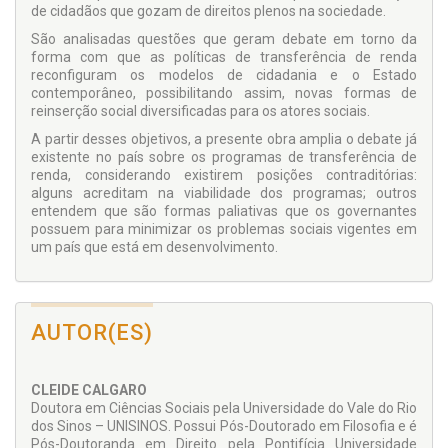
de cidadãos que gozam de direitos plenos na sociedade.
São analisadas questões que geram debate em torno da
forma com que as políticas de transferência de renda
reconfiguram os modelos de cidadania e o Estado
contemporâneo, possibilitando assim, novas formas de
reinserção social diversificadas para os atores sociais.
A partir desses objetivos, a presente obra amplia o debate já
existente no país sobre os programas de transferência de
renda, considerando existirem posições contraditórias:
alguns acreditam na viabilidade dos programas; outros
entendem que são formas paliativas que os governantes
possuem para minimizar os problemas sociais vigentes em
um país que está em desenvolvimento.
AUTOR(ES)
CLEIDE CALGARO
Doutora em Ciências Sociais pela Universidade do Vale do Rio
dos Sinos – UNISINOS. Possui Pós-Doutorado em Filosofia e é
Pós-Doutoranda em Direito pela Pontifícia Universidade