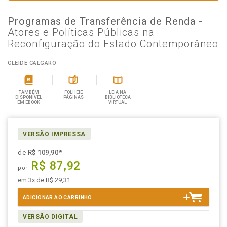
Programas de Transferência de Renda
-
Atores e Políticas Públicas na
Reconfiguração do Estado Contemporâneo
CLEIDE CALGARO
TAMBÉM
FOLHEIE
LEIA NA
DISPONÍVEL
PÁGINAS
BIBLIOTECA
EM EBOOK
VIRTUAL
VERSÃO IMPRESSA
de
R$ 109,90
*
R$ 87,92
por
em 3x de R$ 29,31
ADICIONAR AO CARRINHO
VERSÃO DIGITAL