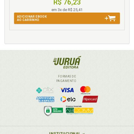
R$ 76,23
em 3x de R$ 25,41
ADICIONAR EBOOK
AO CARRINHO
FORMAS DE
PAGAMENTO
INSTITUCIONAL