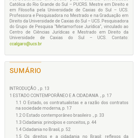
Católica do Rio Grande do Sul – PUCRS. Mestre em Direito e
em Filosofia pela Universidade de Caxias do Sul – UCS.
Professora e Pesquisadora no Mestrado e na Graduação em
Direito da Universidade de Caxias do Sul – UCS. Pesquisadora
do Grupo de Pesquisa "Metamorfose Jurídica", vinculado ao
Centro de Ciências Jurídicas e Mestrado em Direito da
Universidade de Caxias do Sul – UCS. Contato:
ccalgaro@ucs.br
SUMÁRIO
INTRODUÇÃO ., p. 13
1 ESTADO CONTEMPORÂNEO E A CIDADANIA ., p. 17
1.1 O Estado, os contratualistas e a razão dos contratos
na sociedade moderna, p. 17
1.2 O Estado contemporâneo brasileiro ., p. 33
1.3 Cidadania: princípios e conceitos, p. 44
1.4 Cidadania no Brasil, p. 52
1.5 Os direitos e a cidadania no Brasil: reflexos da