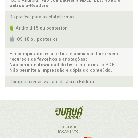
iOS e Android.
Não compatível KINDLE, LEV, KOBO e
outros e-Readers
.
Disponível para as plataformas:
Android
15 ou posterior
iOS
18 ou posterior
Em computadores a leitura é apenas online e sem
recursos de favoritos e anotações;
Não permite download do livro em formato PDF;
Não permite a impressão e cópia do conteúdo.
Compra apenas via site da Juruá Editora.
FORMAS DE
PAGAMENTO