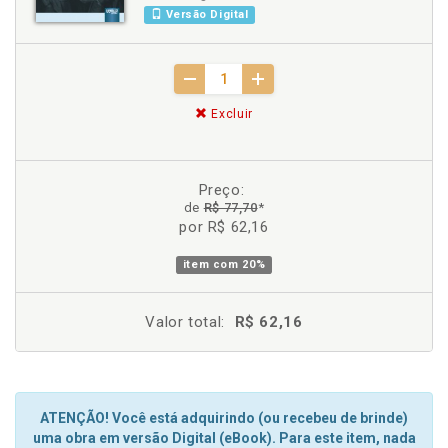
Versão Digital
Excluir
Preço:
de
R$ 77,70
*
por R$ 62,16
item com
20%
Valor total:
R$ 62,16
ATENÇÃO! Você está adquirindo (ou recebeu de brinde)
uma obra em versão Digital (eBook). Para este item, nada