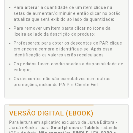
Para
alterar
a quantidade de um item clique na
setas de aumentar/diminuir e então clicar no botão
atualiza que será exibido ao lado da quantidade;
Para remover um item basta clicar no ícone da
lixeira ao lado da descrição do produto;
Professores: para obter os descontos do PAP, clique
em encerra compra e identifique-se. Após essa
identificação os valores serão recalculados.
Os pedidos ficam condicionados a disponibilidade de
estoque;
Os descontos não são cumulativos com outras
promoções, incluindo P.A.P. e Cliente Fiel.
VERSÃO DIGITAL (EBOOK)
Para leitura em aplicativo exclusivo da Juruá Editora -
Juruá eBooks - para
Smartphones e Tablets
rodando