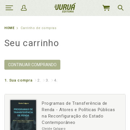
MEU
CARRINHO
HOME
Carrinho de compras
Seu carrinho
CONTINUAR COMPRANDO
1.
Sua compra
2.
3.
4.
Programas de Transferência de
Renda - Atores e Políticas Públicas
na Reconfiguração do Estado
Contemporâneo
Cleide Calgaro