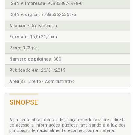
ISBN v. impressa:
978853624978-0
ISBN v. digital:
978853626365-6
Acabamento:
Brochura
Formato:
15,0x21,0 cm
Peso:
372grs.
Número de páginas:
300
Publicado em:
26/01/2015
Área(s):
Direito - Administrativo
SINOPSE
A presente obra explora a legislação brasileira sobre o direito
de acesso a informações públicas, analisando-a à luz dos
princípios internacionalmente reconhecidos na matéria.