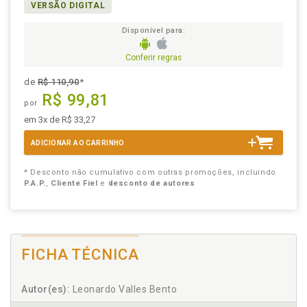
VERSÃO DIGITAL
Disponível para:
Conferir regras
de
R$ 110,90
*
R$ 99,81
por
em 3x de R$ 33,27
ADICIONAR AO CARRINHO
* Desconto não cumulativo com outras promoções, incluindo
P.A.P.
,
Cliente Fiel
e
desconto de autores
FICHA TÉCNICA
Autor(es):
Leonardo Valles Bento