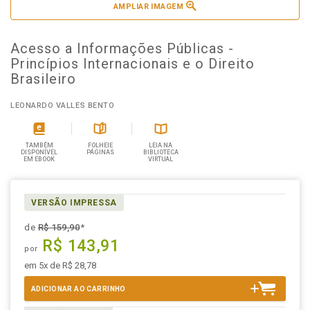
AMPLIAR IMAGEM
Acesso a Informações Públicas -
Princípios Internacionais e o Direito
Brasileiro
LEONARDO VALLES BENTO
TAMBÉM
FOLHEIE
LEIA NA
DISPONÍVEL
PÁGINAS
BIBLIOTECA
EM EBOOK
VIRTUAL
VERSÃO IMPRESSA
de
R$ 159,90
*
R$ 143,91
por
em 5x de R$ 28,78
ADICIONAR AO CARRINHO