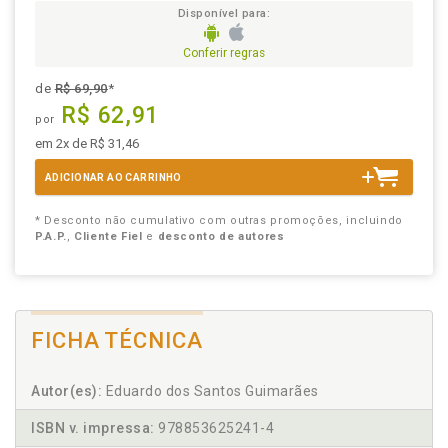
Disponível para:
Conferir regras
de
R$ 69,90
*
R$ 62,91
por
em 2x de R$ 31,46
ADICIONAR AO CARRINHO
* Desconto não cumulativo com outras promoções, incluindo
P.A.P.
,
Cliente Fiel
e
desconto de autores
FICHA TÉCNICA
Autor(es):
Eduardo dos Santos Guimarães
ISBN v. impressa:
978853625241-4