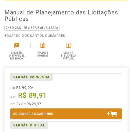
Manual de Planejamento das Licitações
Públicas
2ª EDIÇÃO - REVISTA E ATUALIZADA
EDUARDO DOS SANTOS GUIMARÃES
TAMBÉM
FOLHEIE
LEIA NA
DISPONÍVEL
PÁGINAS
BIBLIOTECA
EM EBOOK
VIRTUAL
VERSÃO IMPRESSA
de
R$ 99,90
*
R$ 89,91
por
em 3x de R$ 29,97
ADICIONAR AO CARRINHO
VERSÃO DIGITAL