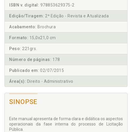
ISBN v. digital:
978853629375-2
Edição/Tiragem:
2ª Edição - Revista e Atualizada
Acabamento:
Brochura
Formato:
15,0x21,0 cm
Peso:
221grs.
Número de páginas:
178
Publicado em:
02/07/2015
Área(s):
Direito - Administrativo
SINOPSE
Este manual apresenta de forma clara e didática os aspectos
operacionais da fase interna do processo de Licitação
Pública.