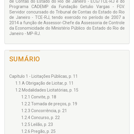
de Contas do Estado do Rio de Janeiro - ECG/TCE-RJ e do
Programa CADEMP da Fundação Getulio Vargas - FGV.
Servidor concursado do Tribunal de Contas do Estado do Rio
de Janeiro - TCE-RJ, tendo exercido no período de 2007 a
2014 a função de Assessor-Chefe da Assessoria de Controle
da Economicidade do Ministério Público do Estado do Rio de
Janeiro - MP-RJ.
SUMÁRIO
Capítulo 1 - Licitações Públicas, p. 11
1.1 A Obrigação de Licitar, p. 11
1.2 Modalidades Licitatórias, p. 15
1.2.1 Convite, p. 18
1.2.2 Tomada de preços, p. 19
1.2.3 Concorrência, p. 21
1.2.4 Concurso, p. 22
1.2.5 Leilão, p. 23
1.2.6 Pregão, p. 25