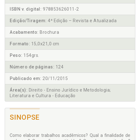
ISBN v. digital:
978853626011-2
Edição/Tiragem:
4ª Edição – Revista e Atualizada
Acabamento:
Brochura
Formato:
15,0x21,0 cm
Peso:
154grs.
Número de páginas:
124
Publicado em:
20/11/2015
Área(s):
Direito - Ensino Jurídico e Metodologia;
Literatura e Cultura - Educação
SINOPSE
Como elaborar trabalhos acadêmicos? Qual a finalidade de