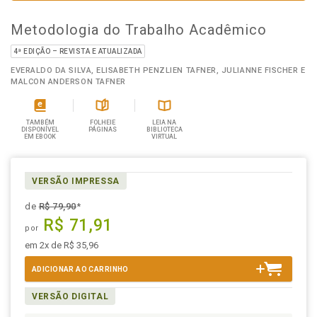
Metodologia do Trabalho Acadêmico
4ª EDIÇÃO – REVISTA E ATUALIZADA
EVERALDO DA SILVA, ELISABETH PENZLIEN TAFNER, JULIANNE FISCHER E
MALCON ANDERSON TAFNER
TAMBÉM
FOLHEIE
LEIA NA
DISPONÍVEL
PÁGINAS
BIBLIOTECA
EM EBOOK
VIRTUAL
VERSÃO IMPRESSA
de
R$ 79,90
*
R$ 71,91
por
em 2x de R$ 35,96
ADICIONAR AO CARRINHO
VERSÃO DIGITAL