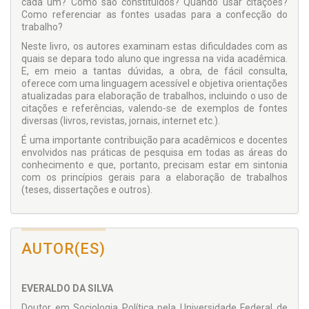
cada um? Como são constituídos? Quando usar citações?
Como referenciar as fontes usadas para a confecção do
trabalho?
Neste livro, os autores examinam estas dificuldades com as
quais se depara todo aluno que ingressa na vida acadêmica.
E, em meio a tantas dúvidas, a obra, de fácil consulta,
oferece com uma linguagem acessível e objetiva orientações
atualizadas para elaboração de trabalhos, incluindo o uso de
citações e referências, valendo-se de exemplos de fontes
diversas (livros, revistas, jornais, internet etc.).
É uma importante contribuição para acadêmicos e docentes
envolvidos nas práticas de pesquisa em todas as áreas do
conhecimento e que, portanto, precisam estar em sintonia
com os princípios gerais para a elaboração de trabalhos
(teses, dissertações e outros).
AUTOR(ES)
EVERALDO DA SILVA
Doutor em Sociologia Política pela Universidade Federal de