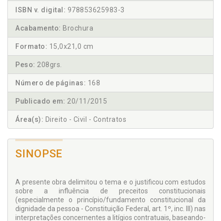
ISBN v. digital:
978853625983-3
Acabamento:
Brochura
Formato:
15,0x21,0 cm
Peso:
208grs.
Número de páginas:
168
Publicado em:
20/11/2015
Área(s):
Direito - Civil - Contratos
SINOPSE
A presente obra delimitou o tema e o justificou com estudos
sobre a influência de preceitos constitucionais
(especialmente o princípio/fundamento constitucional da
dignidade da pessoa - Constituição Federal, art. 1º, inc. III) nas
interpretações concernentes a litígios contratuais, baseando-