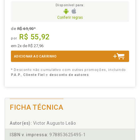
Disponível para:
Conferir regras
de
R$ 69,90
*
R$ 55,92
por
em 2x de R$ 27,96
ADICIONAR AO CARRINHO
* Desconto não cumulativo com outras promoções, incluindo
P.A.P.
,
Cliente Fiel
e
desconto de autores
FICHA TÉCNICA
Autor(es):
Victor Augusto Leão
ISBN v. impressa:
978853625495-1