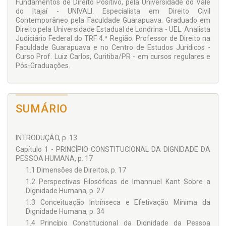
Fundamentos de Direito Positivo, pela Universidade do Vale
do Itajaí - UNIVALI. Especialista em Direito Civil
Contemporâneo pela Faculdade Guarapuava. Graduado em
Direito pela Universidade Estadual de Londrina - UEL. Analista
Judiciário Federal do TRF 4.ª Região. Professor de Direito na
Faculdade Guarapuava e no Centro de Estudos Jurídicos -
Curso Prof. Luiz Carlos, Curitiba/PR - em cursos regulares e
Pós-Graduações.
SUMÁRIO
INTRODUÇÃO, p. 13
Capítulo 1 - PRINCÍPIO CONSTITUCIONAL DA DIGNIDADE DA
PESSOA HUMANA, p. 17
1.1 Dimensões de Direitos, p. 17
1.2 Perspectivas Filosóficas de Imannuel Kant Sobre a
Dignidade Humana, p. 27
1.3 Conceituação Intrínseca e Efetivação Mínima da
Dignidade Humana, p. 34
1.4 Princípio Constitucional da Dignidade da Pessoa