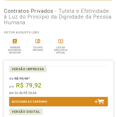
Contratos Privados
- Tutela e Efetividade
à Luz do Princípio da Dignidade da Pessoa
Humana
VICTOR AUGUSTO LEÃO
TAMBÉM
FOLHEIE
LEIA NA
DISPONÍVEL
PÁGINAS
BIBLIOTECA
EM EBOOK
VIRTUAL
VERSÃO IMPRESSA
de
R$ 99,90
*
R$ 79,92
por
em 3x de R$ 26,64
ADICIONAR AO CARRINHO
VERSÃO DIGITAL