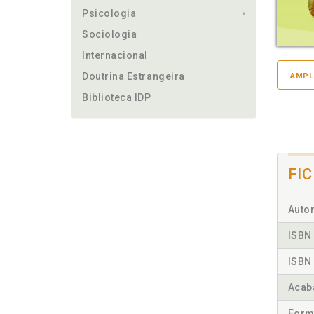
Psicologia
Sociologia
Internacional
Doutrina Estrangeira
AMPL
Biblioteca IDP
FI
Autor
ISBN 
ISBN 
Acab
Form