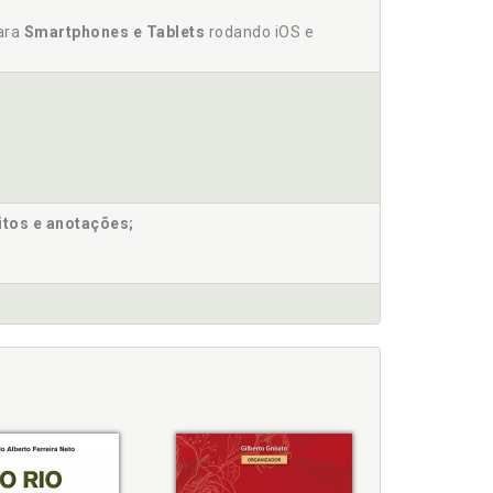
para
Smartphones e Tablets
rodando iOS e
itos e anotações;