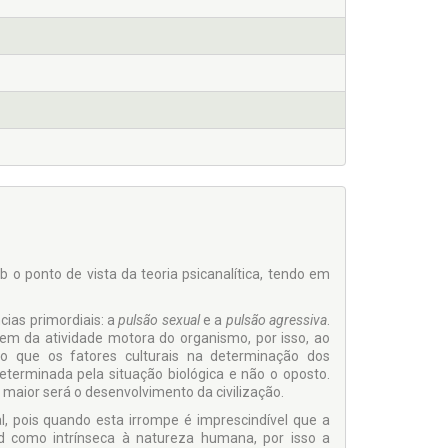
 o ponto de vista da teoria psicanalítica, tendo em
ias primordiais: a
pulsão sexual
e a
pulsão agressiva
.
em da atividade motora do organismo, por isso, ao
do que os fatores culturais na determinação dos
terminada pela situação biológica e não o oposto.
o maior será o desenvolvimento da civilização.
, pois quando esta irrompe é imprescindível que a
d como intrínseca à natureza humana, por isso a