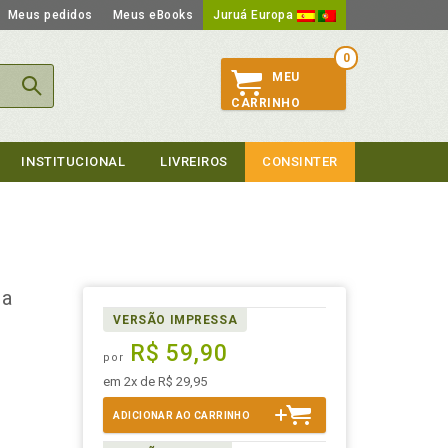
Meus pedidos
Meus eBooks
Juruá Europa
0
MEU
CARRINHO
INSTITUCIONAL
LIVREIROS
CONSINTER
na
VERSÃO IMPRESSA
R$ 59,90
por
em 2x de R$ 29,95
ADICIONAR AO CARRINHO