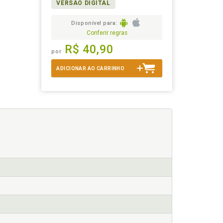
VERSÃO DIGITAL
Disponível para:
Conferir regras
R$ 40,90
por
ADICIONAR AO CARRINHO