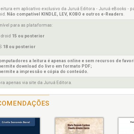
leitura em aplicativo exclusivo da Juruá Editora - Juruá eBooks - 
oid.
Não compatível KINDLE, LEV, KOBO e outros e-Readers
.
nível para as plataformas:
droid
15 ou posterior
OS
18 ou posterior
mputadores a leitura é apenas online e sem recursos de favor
permite download do livro em formato PDF;
permite a impressão e cópia do conteúdo.
a apenas via site da Juruá Editora.
COMENDAÇÕES