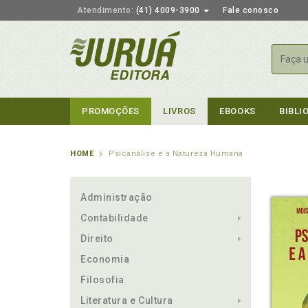
Atendimento:
(41) 4009-3900
Fale conosco
Busca
PROMOÇÕES
LIVROS
EBOOKS
BIBLI
HOME
Psicanálise e a Natureza Humana
Administração
Contabilidade
Direito
Economia
Filosofia
Literatura e Cultura