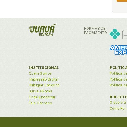
FORMAS DE
PAGAMENTO
INSTITUCIONAL
POLÍTIC
Quem Somos
Política d
Impressão Digital
Política 
Publique Conosco
Política d
Juruá eBooks
BIBLIOT
Onde Encontrar
O que é a 
Fale Conosco
Como Fun