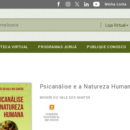
Minha conta
r
Loja Virtual
OTECA VIRTUAL
PROGRAMAS JURUÁ
PUBLIQUE CONOSCO
Psicanálise e a Natureza Huma
MOISÉS DO VALE DOS SANTOS
TAMBÉM
DISPONÍVEL
EM EBOOK