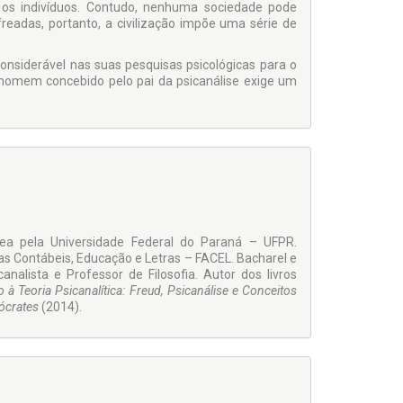
s os indivíduos. Contudo, nenhuma sociedade pode
readas, portanto, a civilização impõe uma série de
onsiderável nas suas pesquisas psicológicas para o
 homem concebido pelo pai da psicanálise exige um
ea pela Universidade Federal do Paraná – UFPR.
ias Contábeis, Educação e Letras – FACEL. Bacharel e
nalista e Professor de Filosofia. Autor dos livros
 à Teoria Psicanalítica: Freud, Psicanálise e Conceitos
Sócrates
(2014).