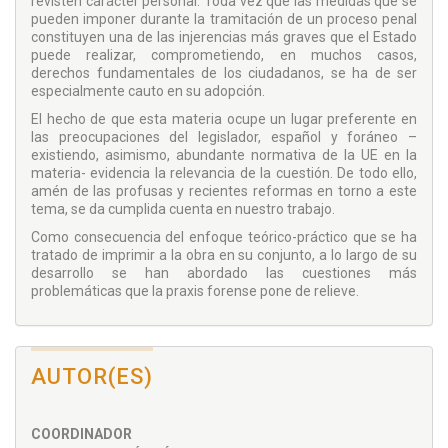
revisten carácter personal. Toda vez que las medidas que se
pueden imponer durante la tramitación de un proceso penal
constituyen una de las injerencias más graves que el Estado
puede realizar, comprometiendo, en muchos casos,
derechos fundamentales de los ciudadanos, se ha de ser
especialmente cauto en su adopción.
El hecho de que esta materia ocupe un lugar preferente en
las preocupaciones del legislador, español y foráneo –
existiendo, asimismo, abundante normativa de la UE en la
materia- evidencia la relevancia de la cuestión. De todo ello,
amén de las profusas y recientes reformas en torno a este
tema, se da cumplida cuenta en nuestro trabajo.
Como consecuencia del enfoque teórico-práctico que se ha
tratado de imprimir a la obra en su conjunto, a lo largo de su
desarrollo se han abordado las cuestiones más
problemáticas que la praxis forense pone de relieve.
AUTOR(ES)
COORDINADOR