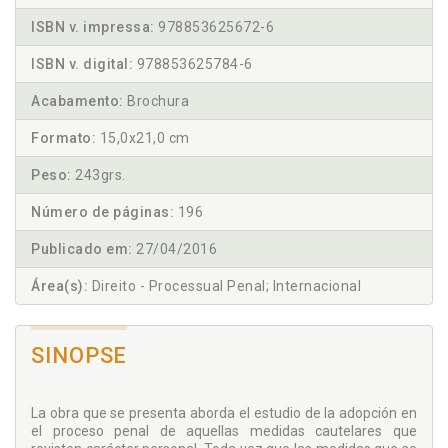
ISBN v. impressa:
978853625672-6
ISBN v. digital:
978853625784-6
Acabamento:
Brochura
Formato:
15,0x21,0 cm
Peso:
243grs.
Número de páginas:
196
Publicado em:
27/04/2016
Área(s):
Direito - Processual Penal; Internacional
SINOPSE
La obra que se presenta aborda el estudio de la adopción en
el proceso penal de aquellas medidas cautelares que