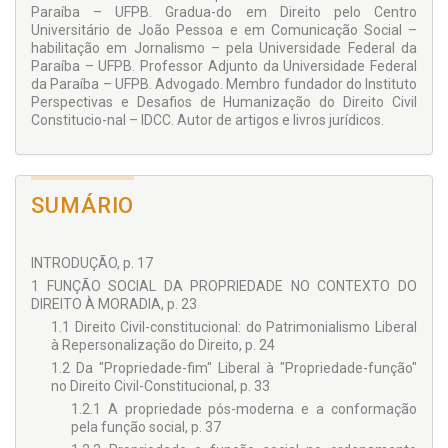
Paraíba – UFPB. Gradua-do em Direito pelo Centro
Universitário de João Pessoa e em Comunicação Social –
habilitação em Jornalismo – pela Universidade Federal da
Paraíba – UFPB. Profes­sor Adjunto da Universidade Federal
da Paraíba – UFPB. Advogado. Membro funda­dor do Instituto
Perspectivas e Desafios de Humanização do Direito Civil
Constitucio-nal – IDCC. Autor de artigos e livros jurídicos.
SUMÁRIO
INTRODUÇÃO, p. 17
1 FUNÇÃO SOCIAL DA PROPRIEDADE NO CONTEXTO DO
DIREITO À MORADIA, p. 23
1.1 Direito Civil-constitucional: do Patrimonialismo Liberal
à Repersonalização do Direito, p. 24
1.2 Da "Propriedade-fim" Liberal à "Propriedade-função"
no Direito Civil-Constitucional, p. 33
1.2.1 A propriedade pós-moderna e a conformação
pela função social, p. 37