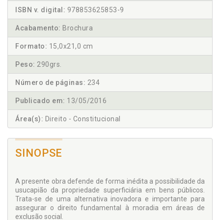
ISBN v. digital:
978853625853-9
Acabamento:
Brochura
Formato:
15,0x21,0 cm
Peso:
290grs.
Número de páginas:
234
Publicado em:
13/05/2016
Área(s):
Direito - Constitucional
SINOPSE
A presente obra defende de forma inédita a possibilidade da
usu­capião da propriedade superficiária em bens públicos.
Trata-se de uma alternativa inovadora e importante para
assegurar o direito fundamental à moradia em áreas de
exclusão social.