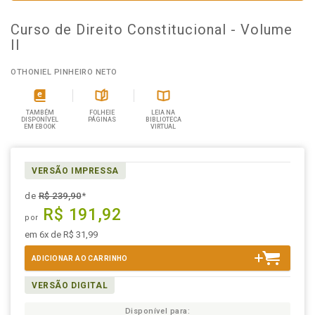
Curso de Direito Constitucional - Volume
II
OTHONIEL PINHEIRO NETO
TAMBÉM
FOLHEIE
LEIA NA
DISPONÍVEL
PÁGINAS
BIBLIOTECA
EM EBOOK
VIRTUAL
VERSÃO IMPRESSA
de
R$ 239,90
*
R$ 191,92
por
em 6x de R$ 31,99
ADICIONAR AO CARRINHO
VERSÃO DIGITAL
Disponível para: