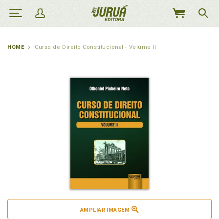
MEU
CARRINHO
HOME
Curso de Direito Constitucional - Volume II
AMPLIAR IMAGEM