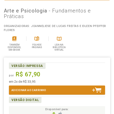
Arte e Psicologia
- Fundamentos e
Práticas
ORGANIZADORAS: JOANNELIESE DE LUCAS FREITAS E EILEEN PFEIFFER
FLORES
TAMBÉM
FOLHEIE
LEIA NA
DISPONÍVEL
PÁGINAS
BIBLIOTECA
EM EBOOK
VIRTUAL
VERSÃO IMPRESSA
R$ 67,90
por
em 2x de R$ 33,95
ADICIONAR AO CARRINHO
VERSÃO DIGITAL
Disponível para: