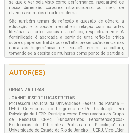
se que o ver seja visto como performance, inseparável de
nossa dimensão corpórea intramundana, por meio de
diversos exemplos da arte moderna.
São também temas de reflexão a questão de gênero, a
educação e a saúde mental em relação com as artes
literárias, as artes visuais e a música, respectivamente. A
feminilidade é abordada a partir de uma reflexão crítica
sobre o papel central da posse/falta, presença/ausência nas
narrativas hegemônicas de sexuação em nossa cultura,
tomando-se a escrita de mulheres como ponto de partida e
exemplo da possibilidade de subversão dessa lógica.
O potencial das artes visuais para a sensibilização do olhar e
AUTOR(ES)
da imaginação, frequentemente negligenciado na psicologia
e na educação, é discutido a partir das formas culturais que
mediam nossa experiência.
ORGANIZADORAS
Finalmente, apresenta-se de maneira sensível a experiência
de pacientes de um CAPS com musicoterapia e suas
JOANNELIESE DE LUCAS FREITAS
repercussões nem sempre óbvias ao sofrimento,
Professora Doutora da Universidade Federal do Paraná –
enfatizando a escuta das experiências individuais e grupais
UFPR. Orientadora no Programa de Pós-Graduação em
nas oficinas de saúde mental.
Psicologia da UFPR. Participa como Pesquisadora do Grupo
de Pesquisa CNPq “Fundamentos Fenomenológicos-
Existenciais de Diferentes Práticas em Psicologia” da
Universidade do Estado do Rio de Janeiro – UERJ. Vice-Líder