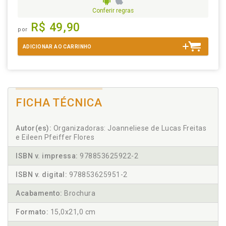
Conferir regras
R$ 49,90
por
ADICIONAR AO CARRINHO
FICHA TÉCNICA
Autor(es):
Organizadoras: Joanneliese de Lucas Freitas
e Eileen Pfeiffer Flores
ISBN v. impressa:
978853625922-2
ISBN v. digital:
978853625951-2
Acabamento:
Brochura
Formato:
15,0x21,0 cm