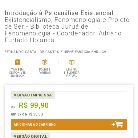
Introdução à Psicanálise Existencial
-
Existencialismo, Fenomenologia e Projeto
de Ser - Biblioteca Juruá de
Fenomenologia - Coordenador: Adriano
Furtado Holanda
FERNANDO GASTAL DE CASTRO E IRENE FABRÍCIA EHRLICH
TAMBÉM
FOLHEIE
LEIA NA
DISPONÍVEL
PÁGINAS
BIBLIOTECA
EM EBOOK
VIRTUAL
VERSÃO IMPRESSA
R$ 99,90
por
em 3x de R$ 33,30
ADICIONAR AO CARRINHO
VERSÃO DIGITAL