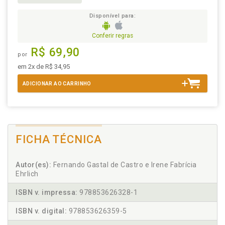
Disponível para:
Conferir regras
R$ 69,90
por
em 2x de R$ 34,95
ADICIONAR AO CARRINHO
FICHA TÉCNICA
Autor(es):
Fernando Gastal de Castro e Irene Fabrícia
Ehrlich
ISBN v. impressa:
978853626328-1
ISBN v. digital:
978853626359-5