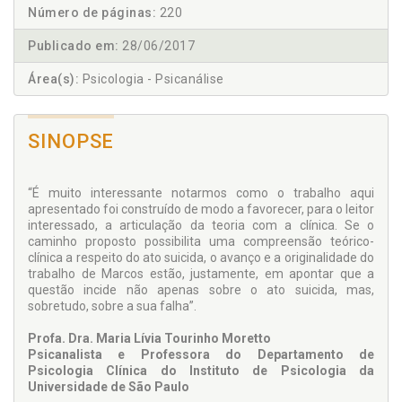
Número de páginas:
220
Publicado em:
28/06/2017
Área(s):
Psicologia - Psicanálise
SINOPSE
“É muito interessante notarmos como o trabalho aqui
apresentado foi construído de modo a favorecer, para o leitor
interessado, a articulação da teoria com a clínica. Se o
caminho proposto possibilita uma compreensão teórico-
clínica a respeito do ato suicida, o avanço e a originalidade do
trabalho de Marcos estão, justamente, em apontar que a
questão incide não apenas sobre o ato suicida, mas,
sobretudo, sobre a sua falha”.
Profa. Dra. Maria Lívia Tourinho Moretto
Psicanalista e Professora do Departamento de
Psicologia Clínica do Instituto de Psicologia da
Universidade de São Paulo