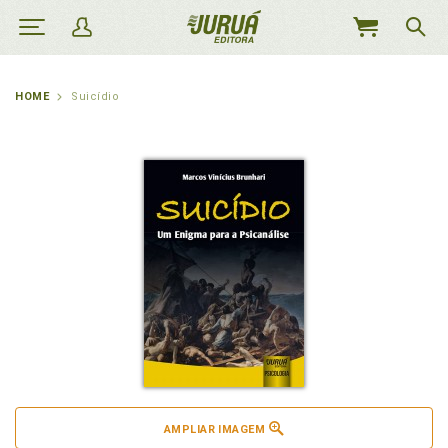
MEU
CARRINHO
HOME
Suicídio
AMPLIAR IMAGEM