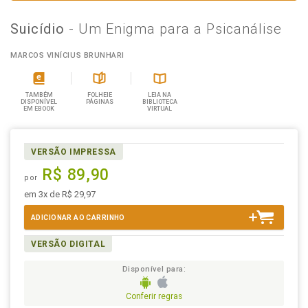
Suicídio
- Um Enigma para a Psicanálise
MARCOS VINÍCIUS BRUNHARI
TAMBÉM
FOLHEIE
LEIA NA
DISPONÍVEL
PÁGINAS
BIBLIOTECA
EM EBOOK
VIRTUAL
VERSÃO IMPRESSA
R$ 89,90
por
em 3x de R$ 29,97
ADICIONAR AO CARRINHO
VERSÃO DIGITAL
Disponível para:
Conferir regras