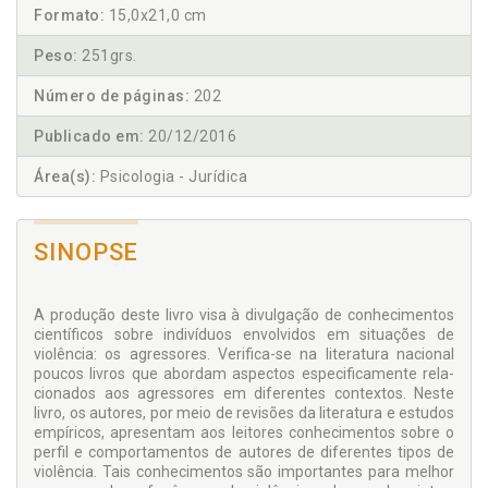
Formato:
15,0x21,0 cm
Peso:
251grs.
Número de páginas:
202
Publicado em:
20/12/2016
Área(s):
Psicologia - Jurídica
SINOPSE
A produção deste livro visa à divulgação de conhecimen­tos
científicos sobre indivíduos envolvidos em situações de
violência: os agressores. Verifica-se na literatura nacional
poucos livros que abordam aspectos especificamente rela­
cionados aos agressores em diferentes contextos. Neste
livro, os autores, por meio de revisões da literatura e estudos
empíricos, apresentam aos leitores conhecimentos sobre o
perfil e comportamentos de autores de diferentes tipos de
violência. Tais conhecimentos são importantes para melhor