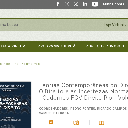
Minha conta
r
Loja Virtual
OTECA VIRTUAL
PROGRAMAS JURUÁ
PUBLIQUE CONOSCO
as Incertezas Normativas
Teorias Contemporâneas do Dire
O Direito e as Incertezas Norma
- Cadernos FGV Direito Rio - Vo
COORDENADORES: PEDRO FORTES, RICARDO CAMPOS 
SAMUEL BARBOSA