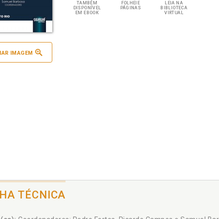
TAMBÉM
FOLHEIE
LEIA NA
DISPONÍVEL
PÁGINAS
BIBLIOTECA
EM EBOOK
VIRTUAL
IAR IMAGEM
CHA TÉCNICA