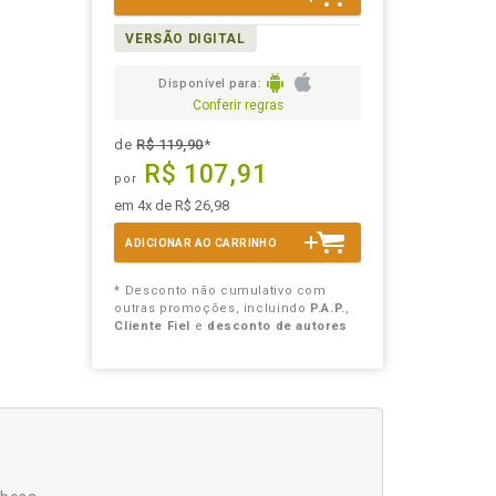
VERSÃO DIGITAL
Disponível para:
Conferir regras
de
R$ 119,90
*
R$ 107,91
por
em 4x de R$ 26,98
ADICIONAR AO CARRINHO
* Desconto não cumulativo com
outras promoções, incluindo
P.A.P.
,
Cliente Fiel
e
desconto de autores