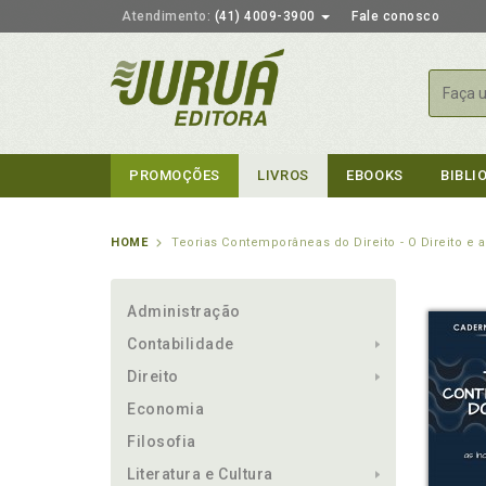
Atendimento:
(41) 4009-3900
Fale conosco
Busca
PROMOÇÕES
LIVROS
EBOOKS
BIBLI
HOME
Teorias Contemporâneas do Direito - O Direito e 
Administração
Contabilidade
Direito
Economia
Filosofia
Literatura e Cultura