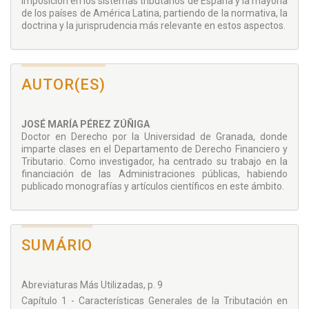
imposición en los sistemas tributarios de España y la mayoría
de los países de América Latina, partiendo de la normativa, la
doctrina y la jurisprudencia más relevante en estos aspectos.
AUTOR(ES)
JOSÉ MARÍA PÉREZ ZÚÑIGA
Doctor en Derecho por la Universidad de Granada, donde
imparte clases en el Departamento de Derecho Financiero y
Tributario. Como investigador, ha centrado su trabajo en la
financiación de las Administraciones públicas, habiendo
publicado monografías y artículos científicos en este ámbito.
SUMÁRIO
Abreviaturas Más Utilizadas, p. 9
Capítulo 1 - Características Generales de la Tributación en