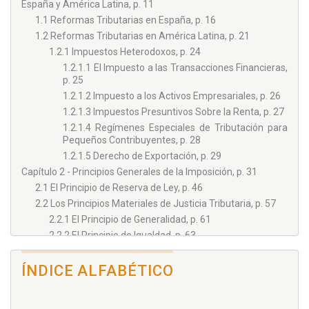
España y América Latina, p. 11
1.1 Reformas Tributarias en España, p. 16
1.2 Reformas Tributarias en América Latina, p. 21
1.2.1 Impuestos Heterodoxos, p. 24
1.2.1.1 El Impuesto a las Transacciones Financieras,
p. 25
1.2.1.2 Impuesto a los Activos Empresariales, p. 26
1.2.1.3 Impuestos Presuntivos Sobre la Renta, p. 27
1.2.1.4 Regímenes Especiales de Tributación para
Pequeños Contribuyentes, p. 28
1.2.1.5 Derecho de Exportación, p. 29
Capítulo 2 - Principios Generales de la Imposición, p. 31
2.1 El Principio de Reserva de Ley, p. 46
2.2 Los Principios Materiales de Justicia Tributaria, p. 57
2.2.1 El Principio de Generalidad, p. 61
2.2.2 El Principio de Igualdad, p. 63
2.2.3 El Principio de Capacidad Económica, p. 66
2.2.4 El Principio de Progresividad y la no Confiscación,
ÍNDICE ALFABÉTICO
p. 70
2.2.5 El Principio de Equidad o de Justicia Tributaria, p.
74