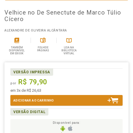
Velhice no De Senectute de Marco Túlio
Cícero
ALEXANDRE DE OLIVEIRA ALCÂNTARA
TAMBÉM
FOLHEIE
LEIA NA
DISPONÍVEL
PÁGINAS
BIBLIOTECA
EM EBOOK
VIRTUAL
VERSÃO IMPRESSA
R$ 79,90
por
em 3x de R$ 26,63
ADICIONAR AO CARRINHO
VERSÃO DIGITAL
Disponível para: