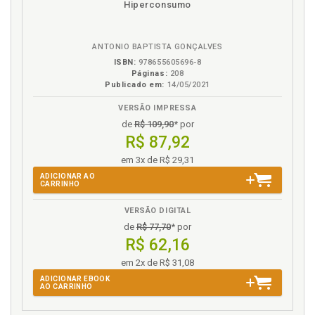
Hiperconsumo
eBook
B.V.
ANTONIO BAPTISTA GONÇALVES
ISBN:
978655605696-8
Páginas:
208
Publicado em:
14/05/2021
VERSÃO IMPRESSA
de
R$ 109,90
* por
R$ 87,92
em 3x de R$ 29,31
ADICIONAR AO
CARRINHO
VERSÃO DIGITAL
de
R$ 77,70
* por
R$ 62,16
em 2x de R$ 31,08
ADICIONAR EBOOK
AO CARRINHO