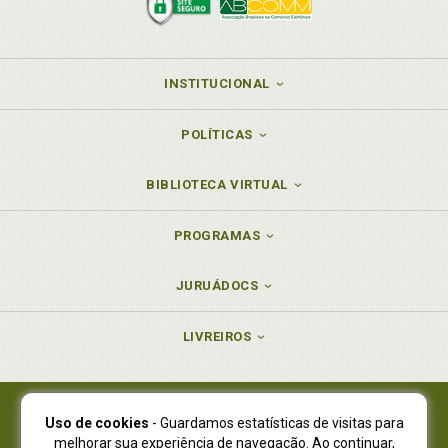
INSTITUCIONAL
POLÍTICAS
BIBLIOTECA VIRTUAL
PROGRAMAS
JURUÁDOCS
LIVREIROS
Uso de cookies
- Guardamos estatísticas de visitas para
Juruá Editora Ltda., CNPJ 77.535.508/0001-19
melhorar sua experiência de navegação. Ao continuar,