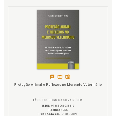
disponível
Disponível
páginas
Proteção Animal e Reflexos no Mercado Veterinário
em
na
eBook
B.V.
FÁBIO LOUREIRO DA SILVA ROCHA
ISBN:
978652630338-2
Páginas:
256
Publicado em:
21/03/2023