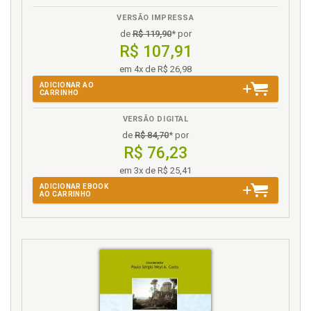
VERSÃO IMPRESSA
de
R$ 119,90
* por
R$ 107,91
em 4x de R$ 26,98
ADICIONAR AO
CARRINHO
VERSÃO DIGITAL
de
R$ 84,70
* por
R$ 76,23
em 3x de R$ 25,41
ADICIONAR EBOOK
AO CARRINHO