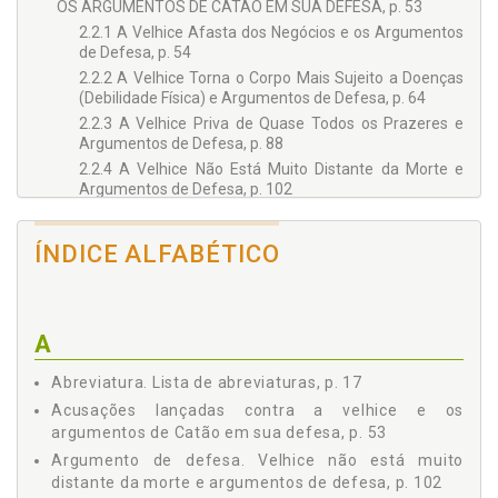
OS ARGUMENTOS DE CATÃO EM SUA DEFESA, p. 53
2.2.1 A Velhice Afasta dos Negócios e os Argumentos
de Defesa, p. 54
2.2.2 A Velhice Torna o Corpo Mais Sujeito a Doenças
(Debilidade Física) e Argumentos de Defesa, p. 64
2.2.3 A Velhice Priva de Quase Todos os Prazeres e
Argumentos de Defesa, p. 88
2.2.4 A Velhice Não Está Muito Distante da Morte e
Argumentos de Defesa, p. 102
CONCLUSÃO, p. 111
REFERÊNCIAS, p. 115
ÍNDICE ALFABÉTICO
A
Abreviatura. Lista de abreviaturas, p. 17
Acusações lançadas contra a velhice e os
argumentos de Catão em sua defesa, p. 53
Argumento de defesa. Velhice não está muito
distante da morte e argumentos de defesa, p. 102