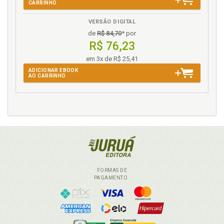
CARRINHO
VERSÃO DIGITAL
de
R$ 84,70
* por
R$ 76,23
em 3x de R$ 25,41
ADICIONAR EBOOK
AO CARRINHO
FORMAS DE
PAGAMENTO