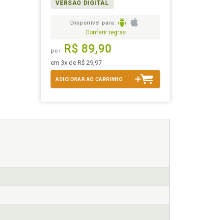
VERSÃO DIGITAL
Disponível para:
Conferir regras
R$ 89,90
por
em 3x de R$ 29,97
ADICIONAR AO CARRINHO