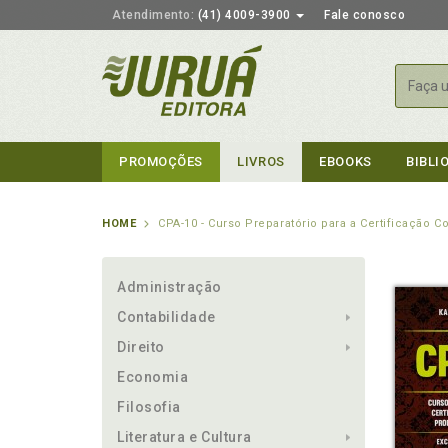
Atendimento:
(41) 4009-3900
Fale conosco
Busca
PROMOÇÕES
LIVROS
EBOOKS
BIBLI
HOME
CPA-10 - Curso Preparatório para a Certificação 
Administração
Contabilidade
Direito
Economia
Filosofia
Literatura e Cultura