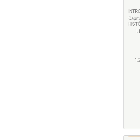
INTRO
Capí
HISTÓ
1.
1.