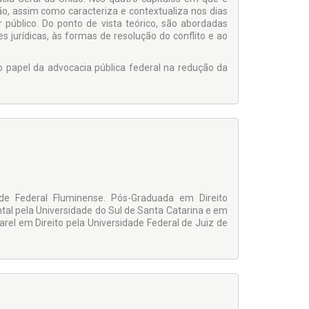
ção, assim como caracteriza e contextualiza nos dias
público. Do ponto de vista teórico, são abordadas
ões jurídicas, às formas de resolução do conflito e ao
o papel da advocacia pública federal na redução da
ade Federal Fluminense. Pós-Graduada em Direito
ntal pela Universidade do Sul de Santa Catarina e em
rel em Direito pela Universidade Federal de Juiz de