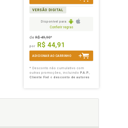
VERSÃO DIGITAL
Disponível para:
Conferir regras
de
R$ 49,90
*
R$ 44,91
por
ADICIONAR AO CARRINHO
* Desconto não cumulativo com
outras promoções, incluindo
P.A.P.
,
Cliente Fiel
e
desconto de autores