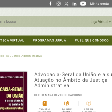
Minha conta
r
Loja Virtual
OTECA VIRTUAL
PROGRAMAS JURUÁ
PUBLIQUE CONOSCO
to da Justiça Administrativa
Advocacia-Geral da União e a s
Atuação no Âmbito da Justiça
Administrativa
DEISER MARA REZENDE CARDOSO
TAMBÉM
FOLHEIE
LEIA NA