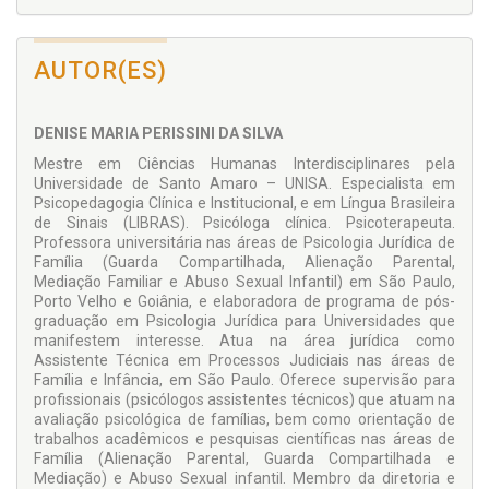
AUTOR(ES)
DENISE MARIA PERISSINI DA SILVA
Mestre em Ciências Humanas Interdisciplinares pela
Universidade de Santo Amaro – UNISA. Especialista em
Psicopedagogia Clínica e Institucional, e em Língua Brasileira
de Sinais (LIBRAS). Psicóloga clínica. Psicoterapeuta.
Professora universitária nas áreas de Psicologia Jurídica de
Família (Guarda Compartilhada, Alienação Parental,
Mediação Familiar e Abuso Sexual Infantil) em São Paulo,
Porto Velho e Goiânia, e elaboradora de programa de pós-
graduação em Psicologia Jurídica para Universidades que
manifestem interesse. Atua na área jurídica como
Assistente Técnica em Processos Judiciais nas áreas de
Família e Infância, em São Paulo. Oferece supervisão para
profissionais (psicólogos assistentes técnicos) que atuam na
avaliação psicológica de famílias, bem como orientação de
trabalhos acadêmicos e pesquisas científicas nas áreas de
Família (Alienação Parental, Guarda Compartilhada e
Mediação) e Abuso Sexual infantil. Membro da diretoria e