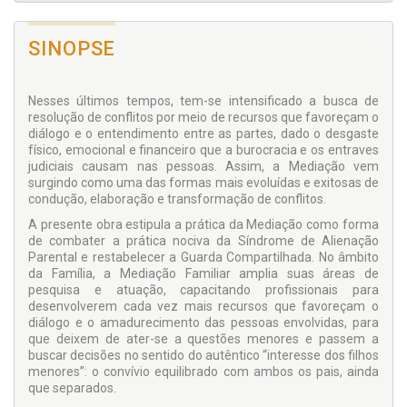
SINOPSE
Nesses últimos tempos, tem-se intensificado a busca de
resolução de conflitos por meio de recursos que favoreçam o
diálogo e o entendimento entre as partes, dado o desgaste
físico, emocional e financeiro que a burocracia e os entraves
judiciais causam nas pessoas. Assim, a Mediação vem
surgindo como uma das formas mais evoluídas e exitosas de
condução, elaboração e transformação de conflitos.
A presente obra estipula a prática da Mediação como forma
de combater a prática nociva da Síndrome de Alienação
Parental e restabelecer a Guarda Compartilhada. No âmbito
da Família, a Mediação Familiar amplia suas áreas de
pesquisa e atuação, capacitando profissionais para
desenvolverem cada vez mais recursos que favoreçam o
diálogo e o amadurecimento das pessoas envolvidas, para
que deixem de ater-se a questões menores e passem a
buscar decisões no sentido do autêntico “interesse dos filhos
menores”: o convívio equilibrado com ambos os pais, ainda
que separados.