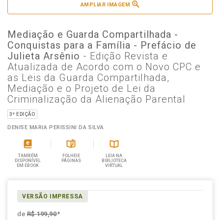
AMPLIAR IMAGEM
Mediação e Guarda Compartilhada -
Conquistas para a Família - Prefácio de
Julieta Arsênio
- Edição Revista e
Atualizada de Acordo com o Novo CPC e
as Leis da Guarda Compartilhada,
Mediação e o Projeto de Lei da
Criminalização da Alienação Parental
3ª EDIÇÃO
DENISE MARIA PERISSINI DA SILVA
TAMBÉM
FOLHEIE
LEIA NA
DISPONÍVEL
PÁGINAS
BIBLIOTECA
EM EBOOK
VIRTUAL
VERSÃO IMPRESSA
de
R$ 199,90
*