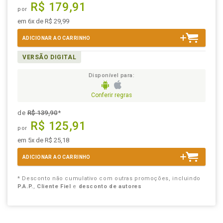
R$ 179,91
por
em 6x de R$ 29,99
ADICIONAR AO CARRINHO
VERSÃO DIGITAL
Disponível para:
Conferir regras
de
R$ 139,90
*
R$ 125,91
por
em 5x de R$ 25,18
ADICIONAR AO CARRINHO
* Desconto não cumulativo com outras promoções, incluindo
P.A.P.
,
Cliente Fiel
e
desconto de autores