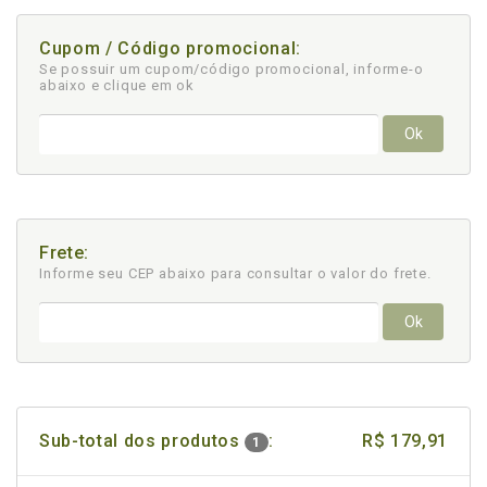
Cupom / Código promocional:
Se possuir um cupom/código promocional, informe-o
abaixo e clique em ok
Ok
Frete:
Informe seu CEP abaixo para consultar
o valor do frete.
Ok
Sub-total dos produtos
:
R$ 179,91
1