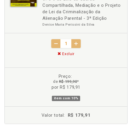
Compartilhada, Mediação e o Projeto
de Lei da Criminalização da
Alienação Parental - 3ª Edição
Denise Maria Perissini da Silva
Excluir
Preço:
de
R$ 199,90
*
por R$ 179,91
item com
10%
Valor total:
R$ 179,91