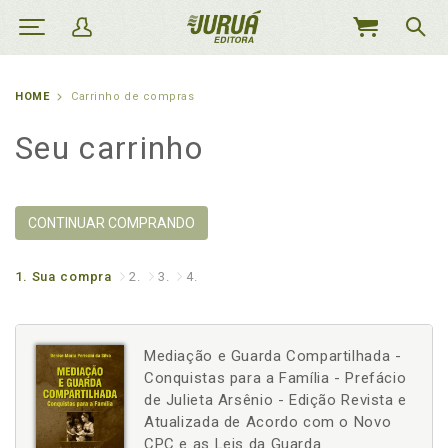
MEU
CARRINHO
HOME
Carrinho de compras
Seu carrinho
CONTINUAR COMPRANDO
1.
Sua compra
2.
3.
4.
Mediação e Guarda Compartilhada -
Conquistas para a Família - Prefácio
de Julieta Arsênio - Edição Revista e
Atualizada de Acordo com o Novo
CPC e as Leis da Guarda