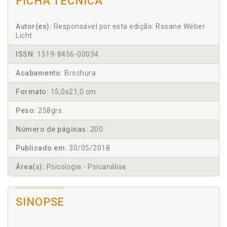
FICHA TÉCNICA
Autor(es):
Responsável por esta edição: Rosane Weber
Licht
ISSN:
1519-8456-00034
Acabamento:
Brochura
Formato:
15,0x21,0 cm
Peso:
258grs.
Número de páginas:
200
Publicado em:
30/05/2018
Área(s):
Psicologia - Psicanálise
SINOPSE