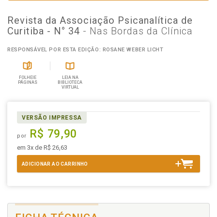
Revista da Associação Psicanalítica de
Curitiba - N° 34
- Nas Bordas da Clínica
RESPONSÁVEL POR ESTA EDIÇÃO: ROSANE WEBER LICHT
FOLHEIE
LEIA NA
PÁGINAS
BIBLIOTECA
VIRTUAL
VERSÃO IMPRESSA
R$ 79,90
por
em 3x de R$ 26,63
ADICIONAR AO CARRINHO