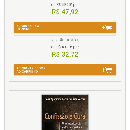
de
R$ 59,90
* por
R$ 47,92
ADICIONAR AO
CARRINHO
VERSÃO DIGITAL
de
R$ 40,90
* por
R$ 32,72
ADICIONAR EBOOK
AO CARRINHO