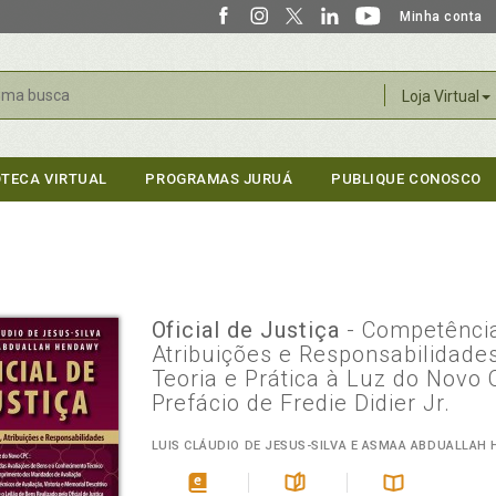
Minha conta
r
Loja Virtual
OTECA VIRTUAL
PROGRAMAS JURUÁ
PUBLIQUE CONOSCO
Oficial de Justiça
- Competênci
Atribuições e Responsabilidades
Teoria e Prática à Luz do Novo 
Prefácio de Fredie Didier Jr.
LUIS CLÁUDIO DE JESUS-SILVA E ASMAA ABDUALLAH