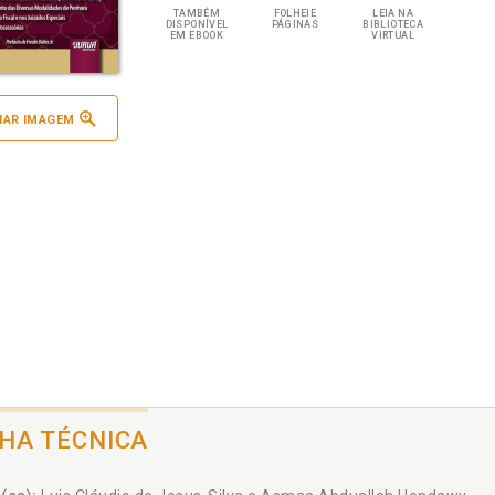
TAMBÉM
FOLHEIE
LEIA NA
DISPONÍVEL
PÁGINAS
BIBLIOTECA
EM EBOOK
VIRTUAL
IAR IMAGEM
CHA TÉCNICA