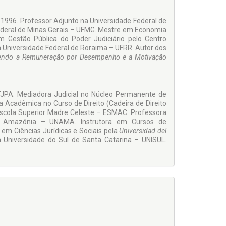
 1996. Professor Adjunto na Universidade Federal de
ederal de Minas Gerais – UFMG. Mestre em Economia
m Gestão Pública do Poder Judiciário pelo Centro
a Universidade Federal de Roraima – UFRR. Autor dos
ndo a Remuneração por Desempenho e a Motivação
 TJPA. Mediadora Judicial no Núcleo Permanente de
Acadêmica no Curso de Direito (Cadeira de Direito
 Escola Superior Madre Celeste – ESMAC. Professora
da Amazônia – UNAMA. Instrutora em Cursos de
 em Ciências Jurídicas e Sociais pela
Universidad del
 Universidade do Sul de Santa Catarina – UNISUL.