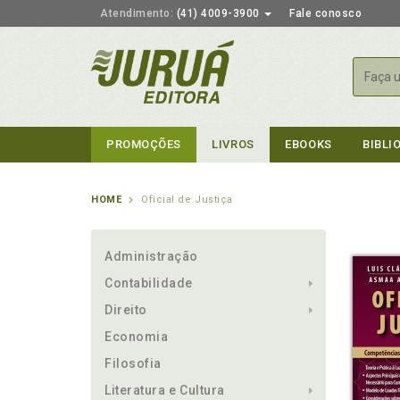
Atendimento:
(41) 4009-3900
Fale conosco
Busca
PROMOÇÕES
LIVROS
EBOOKS
BIBLI
HOME
Oficial de Justiça
Administração
Contabilidade
Direito
Economia
Filosofia
Literatura e Cultura