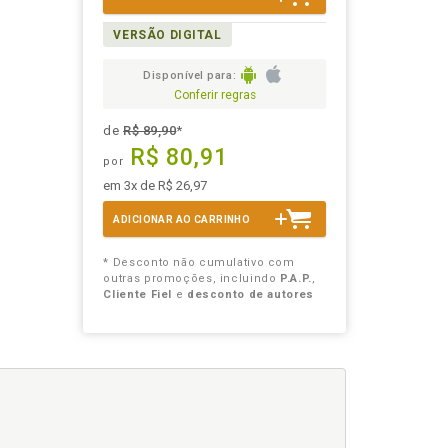
VERSÃO DIGITAL
Disponível para:
Conferir regras
de
R$ 89,90
*
R$ 80,91
por
em 3x de R$ 26,97
ADICIONAR AO CARRINHO
* Desconto não cumulativo com
outras promoções, incluindo
P.A.P.
,
Cliente Fiel
e
desconto de autores