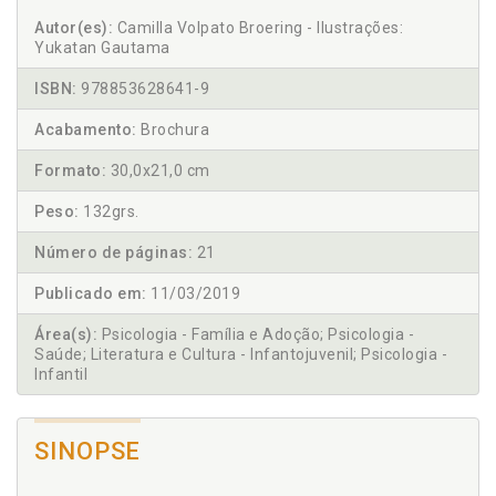
Autor(es):
Camilla Volpato Broering - Ilustrações:
Yukatan Gautama
ISBN:
978853628641-9
Acabamento:
Brochura
Formato:
30,0x21,0 cm
Peso:
132grs.
Número de páginas:
21
Publicado em:
11/03/2019
Área(s):
Psicologia - Família e Adoção; Psicologia -
Saúde; Literatura e Cultura - Infantojuvenil; Psicologia -
Infantil
SINOPSE