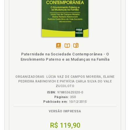
disponível
Disponível
páginas
Paternidade na Sociedade Contemporânea - O
em
na
Envolvimento Paterno e as Mudanças na Família
eBook
B.V.
ORGANIZADORAS: LÚCIA VAZ DE CAMPOS MOREIRA, ELAINE
PEDREIRA RABINOVICH E PATRÍCIA CARLA SILVA DO VALE
ZUCOLOTO
ISBN:
978853625520-0
Páginas:
350
Publicado em:
10/12/2015
VERSÃO IMPRESSA
R$ 119,90