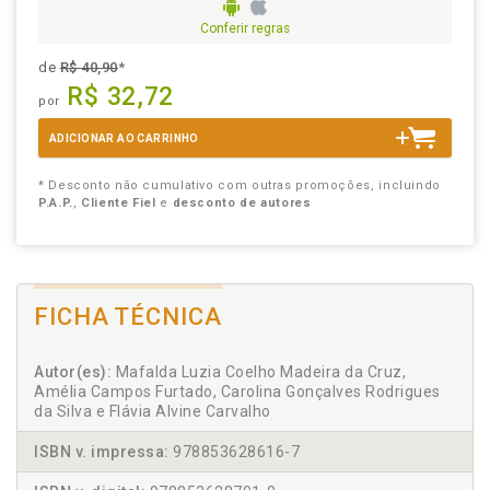
Conferir regras
de
R$ 40,90
*
R$ 32,72
por
ADICIONAR AO CARRINHO
* Desconto não cumulativo com outras promoções, incluindo
P.A.P.
,
Cliente Fiel
e
desconto de autores
FICHA TÉCNICA
Autor(es):
Mafalda Luzia Coelho Madeira da Cruz,
Amélia Campos Furtado, Carolina Gonçalves Rodrigues
da Silva e Flávia Alvine Carvalho
ISBN v. impressa:
978853628616-7