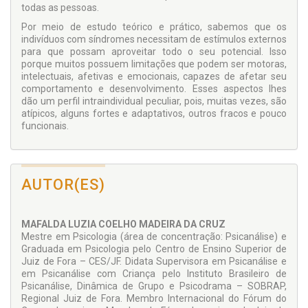
todas as pessoas.
Por meio de estudo teórico e prático, sabemos que os
indivíduos com síndromes necessitam de estímulos externos
para que possam aproveitar todo o seu potencial. Isso
porque muitos possuem limitações que podem ser motoras,
intelectuais, afetivas e emocionais, capazes de afetar seu
comportamento e desenvolvimento. Esses aspectos lhes
dão um perfil intraindividual peculiar, pois, muitas vezes, são
atípicos, alguns fortes e adaptativos, outros fracos e pouco
funcionais.
AUTOR(ES)
MAFALDA LUZIA COELHO MADEIRA DA CRUZ
Mestre em Psicologia (área de concentração: Psicanálise) e
Graduada em Psicologia pelo Centro de Ensino Superior de
Juiz de Fora – CES/JF. Didata Supervisora em Psicanálise e
em Psicanálise com Criança pelo Instituto Brasileiro de
Psicanálise, Dinâmica de Grupo e Psicodrama – SOBRAP,
Regional Juiz de Fora. Membro Internacional do Fórum do