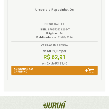
Ursos e o Raposinho, Os
DIEGO GALLET
ISBN:
978652631266-7
Páginas:
24
Publicado em:
11/09/2024
VERSÃO IMPRESSA
de
R$ 69,90
* por
R$ 62,91
em 2x de R$ 31,46
ADICIONAR AO
CARRINHO