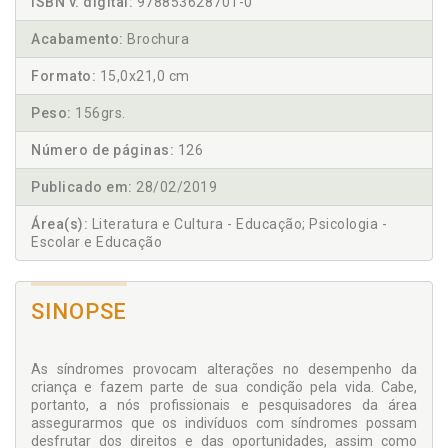
ISBN v. digital:
978853628701-0
Acabamento:
Brochura
Formato:
15,0x21,0 cm
Peso:
156grs.
Número de páginas:
126
Publicado em:
28/02/2019
Área(s):
Literatura e Cultura - Educação; Psicologia -
Escolar e Educação
SINOPSE
As síndromes provocam alterações no desempenho da
criança e fazem parte de sua condição pela vida. Cabe,
portanto, a nós profissionais e pesquisadores da área
assegurarmos que os indivíduos com síndromes possam
desfrutar dos direitos e das oportunidades, assim como