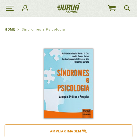
MEU
CARRINHO
HOME
Síndromes e Psicologia
AMPLIAR IMAGEM