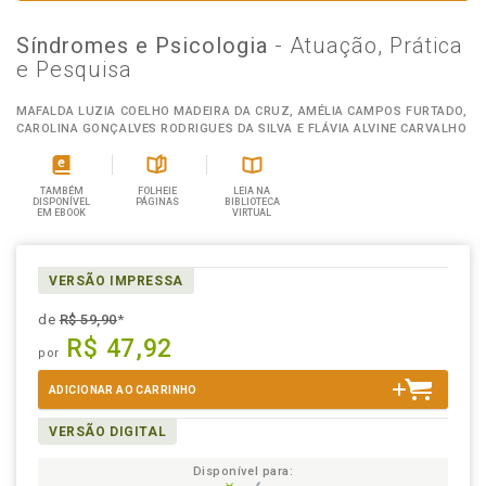
Síndromes e Psicologia
- Atuação, Prática
e Pesquisa
MAFALDA LUZIA COELHO MADEIRA DA CRUZ, AMÉLIA CAMPOS FURTADO,
CAROLINA GONÇALVES RODRIGUES DA SILVA E FLÁVIA ALVINE CARVALHO
TAMBÉM
FOLHEIE
LEIA NA
DISPONÍVEL
PÁGINAS
BIBLIOTECA
EM EBOOK
VIRTUAL
VERSÃO IMPRESSA
de
R$ 59,90
*
R$ 47,92
por
ADICIONAR AO CARRINHO
VERSÃO DIGITAL
Disponível para: