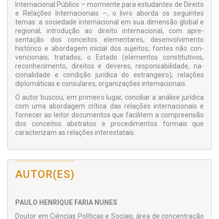
Internacional Público – mormente para estudantes de Direito
e Relações Internacionais –, o livro aborda os seguintes
temas: a sociedade internacional em sua dimensão global e
regional; introdução ao direito internacional, com apre­
sentação dos conceitos elementares, desenvolvimento
histórico e abordagem inicial dos sujeitos; fontes não con­
vencionais; tratados; o Estado (elementos constitutivos,
reconhecimento, direitos e deveres, responsabilidade, na­
cionalidade e condição jurídica do estrangeiro); relações
diplomáticas e consulares; organizações internacionais.
O autor buscou, em primeiro lugar, conciliar a análise jurídi­ca
com uma abordagem crítica das relações internacionais e
fornecer ao leitor documentos que facilitem a compreen­são
dos conceitos abstratos e procedimentos formais que
caracterizam as relações interestatais.
AUTOR(ES)
PAULO HENRIQUE FARIA NUNES
Doutor em Ciências Políticas e Sociais, área de concen­tração