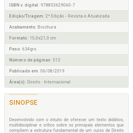
ISBN v. digital:
978853629060-7
Edição/Tiragem:
2ª Edição - Revista e Atualizada
Acabamento:
Brochura
Formato:
15,0x21,0 cm
Peso:
634grs.
Número de páginas:
512
Publicado em:
06/08/2019
Área(s):
Direito - Internacional
SINOPSE
Desenvolvido com o intuito de oferecer um texto didático,
multidisciplinar e crítico sobre os principais elementos que
compõem a estrutura fundamental de um curso de Direito