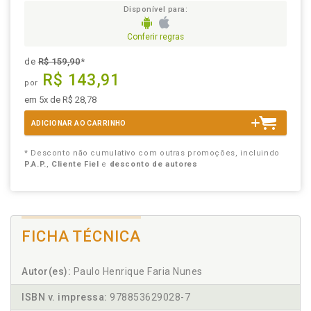
Disponível para:
Conferir regras
de
R$ 159,90
*
R$ 143,91
por
em 5x de R$ 28,78
ADICIONAR AO CARRINHO
* Desconto não cumulativo com outras promoções, incluindo
P.A.P.
,
Cliente Fiel
e
desconto de autores
FICHA TÉCNICA
Autor(es):
Paulo Henrique Faria Nunes
ISBN v. impressa:
978853629028-7