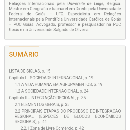
Relações Internacio­nais pela
Université de Liège
, Bélgica.
Mestre em Geogra­fia e bacharel em Direito pela Universidade
Federal de Goiás – UFG. Especialista em Relações
Internacionais pela Pontifícia Universidade Católica de Goiás
– PUC Goiás. Advogado, professor e pes­quisador na PUC
Goiás e na Universidade Salgado de Oliveira.
SUMÁRIO
LISTA DE SIGLAS, p. 15
Capítulo I ‒ SOCIEDADE INTERNACIONAL, p. 19
1.1 A VIDA HUMANA EM AGRUPAMENTOS, p. 19
1.2 A SOCIEDADE INTERNACIONAL, p. 24
Capítulo II ‒ INTEGRAÇÃO REGIONAL, p. 35
2.1 ELEMENTOS GERAIS, p. 35
2.2 PRINCIPAIS ETAPAS DO PROCESSO DE INTEGRAÇÃO
REGIONAL (ESPÉCIES DE BLOCOS ECONÔMICOS
REGIONAIS), p. 41
2.2.1 Zona de Livre Comércio, p. 42