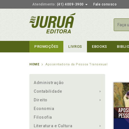
Atendimento:
(41) 4009-3900
Fale conosco
Busca
PROMOÇÕES
LIVROS
EBOOKS
BIBLI
HOME
Aposentadoria da Pessoa Transexual
Administração
Contabilidade
Direito
Economia
Filosofia
Literatura e Cultura