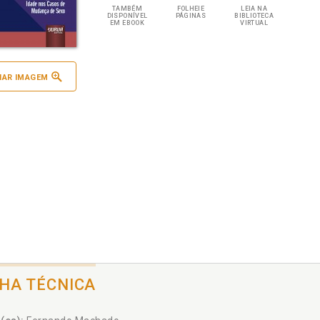
TAMBÉM
FOLHEIE
LEIA NA
DISPONÍVEL
PÁGINAS
BIBLIOTECA
EM EBOOK
VIRTUAL
IAR IMAGEM
CHA TÉCNICA