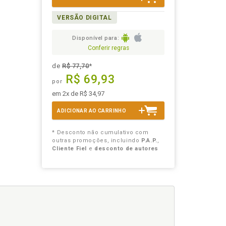
VERSÃO DIGITAL
Disponível para:
Conferir regras
de
R$ 77,70
*
R$ 69,93
por
em 2x de R$ 34,97
ADICIONAR AO CARRINHO
* Desconto não cumulativo com
outras promoções, incluindo
P.A.P.
,
Cliente Fiel
e
desconto de autores