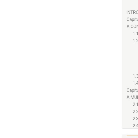
INTRO
Capítu
A CO
1.
1.
1.
1.
Capítu
A MU
2.
2.
2.
2.
Capítul