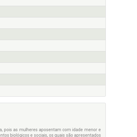
ia, pois as mulheres aposentam com idade menor e
tos biológicos e sociais, os quais são apresentados