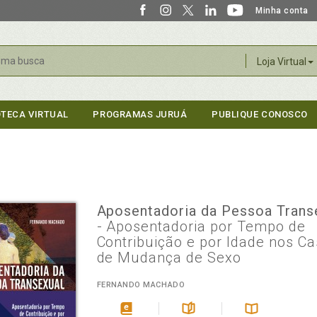
Minha conta
r
Loja Virtual
OTECA VIRTUAL
PROGRAMAS JURUÁ
PUBLIQUE CONOSCO
Aposentadoria da Pessoa Trans
- Aposentadoria por Tempo de
Contribuição e por Idade nos C
de Mudança de Sexo
FERNANDO MACHADO