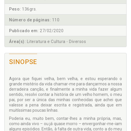
Peso:
136grs.
Número de páginas:
110
Publicado em:
27/02/2020
Área(s):
Literatura e Cultura - Diversos
SINOPSE
Agora que fiquei velha, bem velha, e estou esperando o
grande mistério da vida chamar-me para dançarmos a nossa
derradeira canção, e finalmente a minha vida fazer algum
sentido, resolvi contar a história de um velho homem, o meu
pai, por ser a única das minhas conhecidas que achei que
valesse a pena deixar escrita e registrada, ainda que em
muitíssimas poucas linhas.
Poderia eu, muito bem, contar-lhes a minha própria, mas,
como ainda vivo – ou já quase morro – envergonhar-me-iam
alguns episódios. Então, à falta de outra vida, conto a do meu