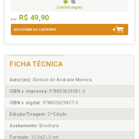
Conferir regras
R$ 49,90
por
ADICIONAR AO CARRINHO
FICHA TÉCNICA
Autor(es):
Rômulo de Andrade Moreira
ISBN v. impressa:
978853629381-3
ISBN v. digital:
978853629457-5
Edição/Tiragem:
2ª Edição
Acabamento:
Brochura
Formato:
15,0x21,0 cm