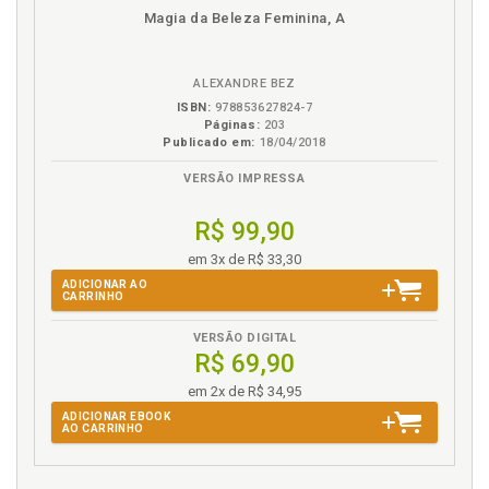
disponível
Disponível
páginas
Magia da Beleza Feminina, A
em
na
eBook
B.V.
ALEXANDRE BEZ
ISBN:
978853627824-7
Páginas:
203
Publicado em:
18/04/2018
VERSÃO IMPRESSA
R$ 99,90
em 3x de R$ 33,30
ADICIONAR AO
CARRINHO
VERSÃO DIGITAL
R$ 69,90
em 2x de R$ 34,95
ADICIONAR EBOOK
AO CARRINHO