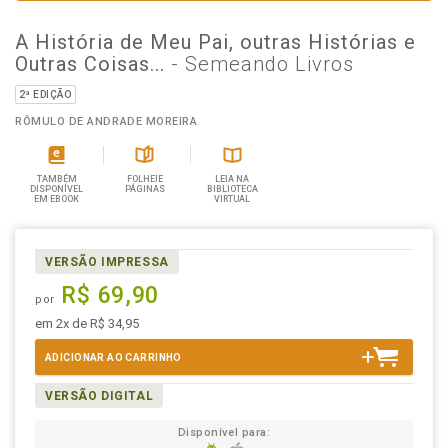
A História de Meu Pai, outras Histórias e
Outras Coisas...
- Semeando Livros
2ª EDIÇÃO
RÔMULO DE ANDRADE MOREIRA
TAMBÉM
FOLHEIE
LEIA NA
DISPONÍVEL
PÁGINAS
BIBLIOTECA
EM EBOOK
VIRTUAL
VERSÃO IMPRESSA
R$ 69,90
por
em 2x de R$ 34,95
ADICIONAR AO CARRINHO
VERSÃO DIGITAL
Disponível para: