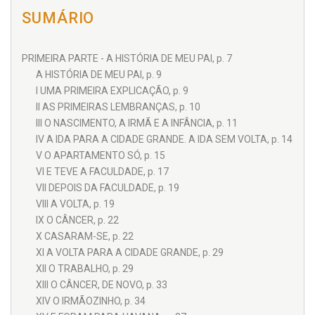
SUMÁRIO
PRIMEIRA PARTE - A HISTÓRIA DE MEU PAI, p. 7
A HISTÓRIA DE MEU PAI, p. 9
I UMA PRIMEIRA EXPLICAÇÃO, p. 9
II AS PRIMEIRAS LEMBRANÇAS, p. 10
III O NASCIMENTO, A IRMÃ E A INFÂNCIA, p. 11
IV A IDA PARA A CIDADE GRANDE. A IDA SEM VOLTA, p. 14
V O APARTAMENTO SÓ, p. 15
VI E TEVE A FACULDADE, p. 17
VII DEPOIS DA FACULDADE, p. 19
VIII A VOLTA, p. 19
IX O CÂNCER, p. 22
X CASARAM-SE, p. 22
XI A VOLTA PARA A CIDADE GRANDE, p. 29
XII O TRABALHO, p. 29
XIII O CÂNCER, DE NOVO, p. 33
XIV O IRMÃOZINHO, p. 34