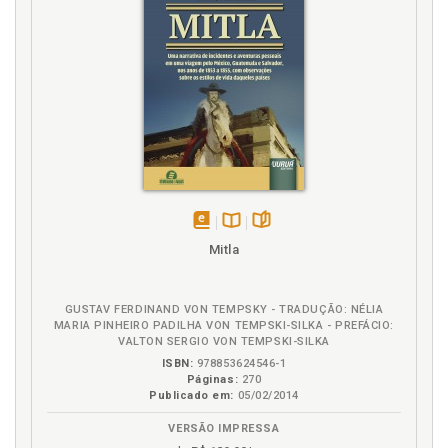
disponível
Disponível
páginas
Mitla
em
na
eBook
B.V.
GUSTAV FERDINAND VON TEMPSKY - TRADUÇÃO: NÉLIA
MARIA PINHEIRO PADILHA VON TEMPSKI-SILKA - PREFÁCIO:
VALTON SERGIO VON TEMPSKI-SILKA
ISBN:
978853624546-1
Páginas:
270
Publicado em:
05/02/2014
VERSÃO IMPRESSA