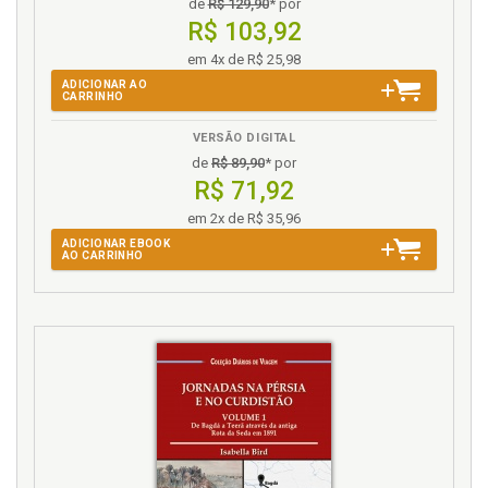
de
R$ 129,90
* por
R$ 103,92
em 4x de R$ 25,98
ADICIONAR AO
CARRINHO
VERSÃO DIGITAL
de
R$ 89,90
* por
R$ 71,92
em 2x de R$ 35,96
ADICIONAR EBOOK
AO CARRINHO