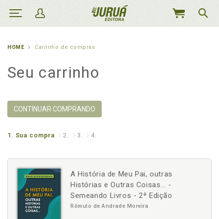
MEU
CARRINHO
HOME
Carrinho de compras
Seu carrinho
CONTINUAR COMPRANDO
1.
Sua compra
2.
3.
4.
A História de Meu Pai, outras
Histórias e Outras Coisas... -
Semeando Livros - 2ª Edição
Rômulo de Andrade Moreira