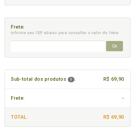
Frete:
Informe seu CEP abaixo para consultar
o valor do frete.
Ok
Sub-total dos produtos
:
R$ 69,90
1
Frete:
-
TOTAL:
R$ 69,90