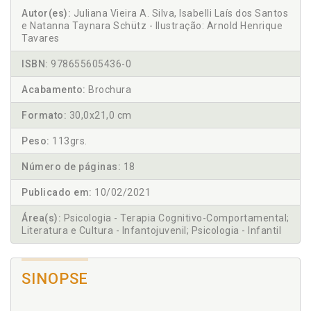
Autor(es):
Juliana Vieira A. Silva, Isabelli Laís dos Santos
e Natanna Taynara Schütz - Ilustração: Arnold Henrique
Tavares
ISBN:
978655605436-0
Acabamento:
Brochura
Formato:
30,0x21,0 cm
Peso:
113grs.
Número de páginas:
18
Publicado em:
10/02/2021
Área(s):
Psicologia - Terapia Cognitivo-Comportamental;
Literatura e Cultura - Infantojuvenil; Psicologia - Infantil
SINOPSE