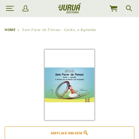
MEU
CARRINHO
HOME
Sem Parar de Pensar - Carlão, o Agitadão
AMPLIAR IMAGEM