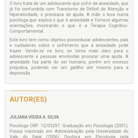
O livro trata de um adolescente que sofre de ansiedade, que
já foi confundida com Transtorno de Déficit de Atenção e
Hiperatividade, e precisava de ajuda. A mãe o leva numa
psicóloga que explica o que é ansiedade e fornece algumas
orientações, mostrando o que é a Terapia Cognitivo-
Comportamental.
Este livro tem como objetivo psicoeducar adolescentes, pais
e cuidadores sobre o sofrimento que a ansiedade pode
trazer. Vendo-se no livro, se torna mais claro para o
adolescente e pessoas envolvidas procurar uma ajuda. A
ansiedade faz parte do ser humano, porém em excesso
prejudica, podendo ser um gatilho até mesmo para a
depressão.
AUTOR(ES)
JULIANA VIEIRA A. SILVA
Psicóloga CRP: 12/03297. Graduação em Psicologia (2001).
Possui mestrado em Administração pela Universidade do
Vale do Itajaí (2006). Doutora em Psicologia pela