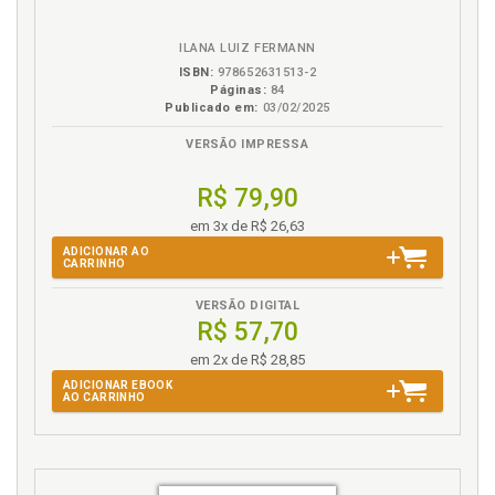
eBook
B.V.
ILANA LUIZ FERMANN
ISBN:
978652631513-2
Páginas:
84
Publicado em:
03/02/2025
VERSÃO IMPRESSA
R$ 79,90
em 3x de R$ 26,63
ADICIONAR AO
CARRINHO
VERSÃO DIGITAL
R$ 57,70
em 2x de R$ 28,85
ADICIONAR EBOOK
AO CARRINHO