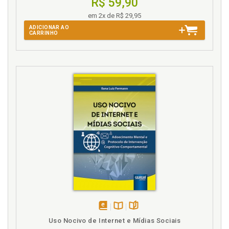
R$ 59,90
em 2x de R$ 29,95
ADICIONAR AO
CARRINHO
disponível
Disponível
páginas
Uso Nocivo de Internet e Mídias Sociais
em
na