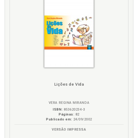
Lições de Vida
VERA REGINA MIRANDA
ISBN:
853620234-3
Páginas:
82
Publicado em:
24/09/2002
VERSÃO IMPRESSA