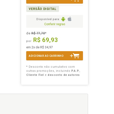
VERSÃO DIGITAL
Disponível para:
Conferir regras
de
R$ 77,70
*
R$ 69,93
por
em 2x de R$ 34,97
ADICIONAR AO CARRINHO
* Desconto não cumulativo com
outras promoções, incluindo
P.A.P.
,
Cliente Fiel
e
desconto de autores