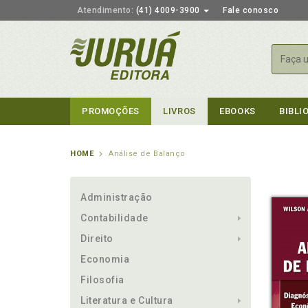
Atendimento:
(41) 4009-3900
Fale conosco
Busca
PROMOÇÕES
LIVROS
EBOOKS
BIBLI
HOME
Análise de Balanço
Administração
Contabilidade
Direito
Economia
Filosofia
Literatura e Cultura