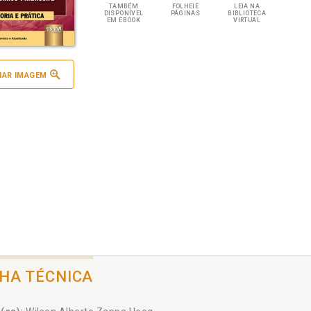
TAMBÉM
FOLHEIE
LEIA NA
DISPONÍVEL
PÁGINAS
BIBLIOTECA
EM EBOOK
VIRTUAL
IAR IMAGEM
CHA TÉCNICA