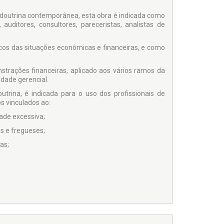
e doutrina contemporânea, esta obra é indicada como
auditores, consultores, pareceristas, analistas de
os das situações econômicas e financeiras, e como
rações financeiras, aplicado aos vários ramos da
lidade gerencial.
trina, é indicada para o uso dos profissionais de
s vinculados ao:
dade excessiva;
s e fregueses;
as;