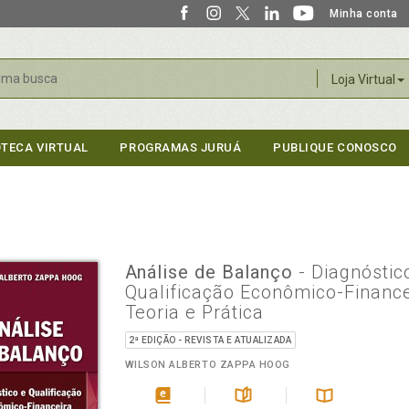
Minha conta
r
Loja Virtual
OTECA VIRTUAL
PROGRAMAS JURUÁ
PUBLIQUE CONOSCO
Análise de Balanço
- Diagnóstic
Qualificação Econômico-Finance
Teoria e Prática
2ª EDIÇÃO - REVISTA E ATUALIZADA
WILSON ALBERTO ZAPPA HOOG