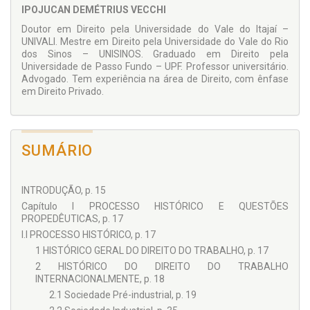
mostrará.
IPOJUCAN DEMÉTRIUS VECCHI
Doutor em Direito pela Universidade do Vale do Itajaí –
UNIVALI. Mestre em Direito pela Universidade do Vale do Rio
dos Sinos – UNISINOS. Graduado em Direito pela
Universidade de Passo Fundo – UPF. Professor universitário.
Advogado. Tem experiência na área de Direito, com ênfase
em Direito Privado.
SUMÁRIO
INTRODUÇÃO, p. 15
Capítulo I PROCESSO HISTÓRICO E QUESTÕES
PROPEDÊUTICAS, p. 17
I.I PROCESSO HISTÓRICO, p. 17
1 HISTÓRICO GERAL DO DIREITO DO TRABALHO, p. 17
2 HISTÓRICO DO DIREITO DO TRABALHO
INTERNACIONALMENTE, p. 18
2.1 Sociedade Pré-industrial, p. 19