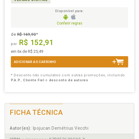
Disponível para:
Conferir regras
de
R$ 169,90
*
R$ 152,91
por
em 6x de R$ 25,49
ADICIONAR AO CARRINHO
* Desconto não cumulativo com outras promoções, incluindo
P.A.P.
,
Cliente Fiel
e
desconto de autores
FICHA TÉCNICA
Autor(es):
Ipojucan Demétrius Vecchi