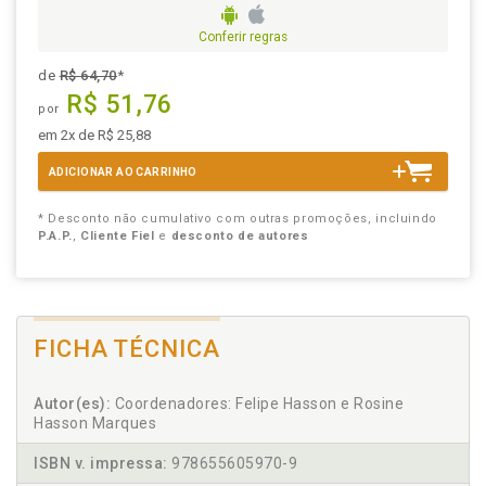
Conferir regras
de
R$ 64,70
*
R$ 51,76
por
em 2x de R$ 25,88
ADICIONAR AO CARRINHO
* Desconto não cumulativo com outras promoções, incluindo
P.A.P.
,
Cliente Fiel
e
desconto de autores
FICHA TÉCNICA
Autor(es):
Coordenadores: Felipe Hasson e Rosine
Hasson Marques
ISBN v. impressa:
978655605970-9