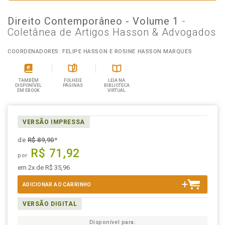
Direito Contemporâneo - Volume 1
-
Coletânea de Artigos Hasson & Advogados
COORDENADORES: FELIPE HASSON E ROSINE HASSON MARQUES
TAMBÉM
FOLHEIE
LEIA NA
DISPONÍVEL
PÁGINAS
BIBLIOTECA
EM EBOOK
VIRTUAL
VERSÃO IMPRESSA
de
R$ 89,90
*
R$ 71,92
por
em 2x de R$ 35,96
ADICIONAR AO CARRINHO
VERSÃO DIGITAL
Disponível para: