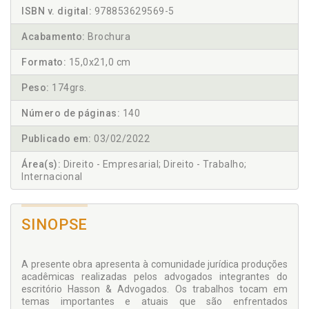
ISBN v. digital:
978853629569-5
Acabamento:
Brochura
Formato:
15,0x21,0 cm
Peso:
174grs.
Número de páginas:
140
Publicado em:
03/02/2022
Área(s):
Direito - Empresarial; Direito - Trabalho;
Internacional
SINOPSE
A presente obra apresenta à comunidade jurídica produções
acadêmicas realizadas pelos advogados integrantes do
escritório Hasson & Advogados. Os trabalhos tocam em
temas importantes e atuais que são enfrentados