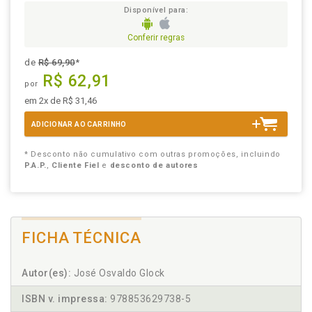
Disponível para:
Conferir regras
de
R$ 69,90
*
R$ 62,91
por
em 2x de R$ 31,46
ADICIONAR AO CARRINHO
* Desconto não cumulativo com outras promoções, incluindo
P.A.P.
,
Cliente Fiel
e
desconto de autores
FICHA TÉCNICA
Autor(es):
José Osvaldo Glock
ISBN v. impressa:
978853629738-5