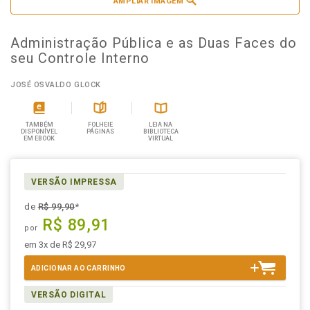
AMPLIAR IMAGEM
Administração Pública e as Duas Faces do
seu Controle Interno
JOSÉ OSVALDO GLOCK
TAMBÉM
FOLHEIE
LEIA NA
DISPONÍVEL
PÁGINAS
BIBLIOTECA
EM EBOOK
VIRTUAL
VERSÃO IMPRESSA
de
R$ 99,90
*
R$ 89,91
por
em 3x de R$ 29,97
ADICIONAR AO CARRINHO
VERSÃO DIGITAL