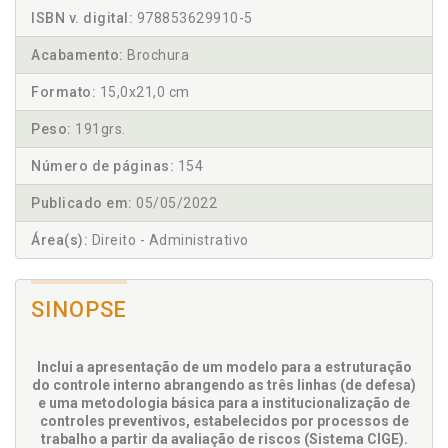
ISBN v. digital:
978853629910-5
Acabamento:
Brochura
Formato:
15,0x21,0 cm
Peso:
191grs.
Número de páginas:
154
Publicado em:
05/05/2022
Área(s):
Direito - Administrativo
SINOPSE
Inclui a apresentação de um modelo para a estruturação
do controle interno abrangendo as três linhas (de defesa)
e uma metodologia básica para a institucionalização de
controles preventivos, estabelecidos por processos de
trabalho a partir da avaliação de riscos (Sistema CIGE).