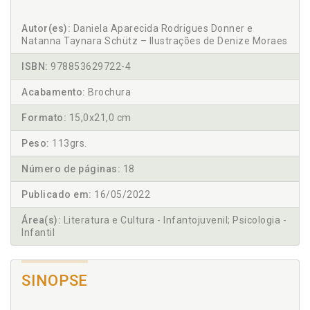
Autor(es):
Daniela Aparecida Rodrigues Donner e
Natanna Taynara Schütz – Ilustrações de Denize Moraes
ISBN:
978853629722-4
Acabamento:
Brochura
Formato:
15,0x21,0 cm
Peso:
113grs.
Número de páginas:
18
Publicado em:
16/05/2022
Área(s):
Literatura e Cultura - Infantojuvenil; Psicologia -
Infantil
SINOPSE