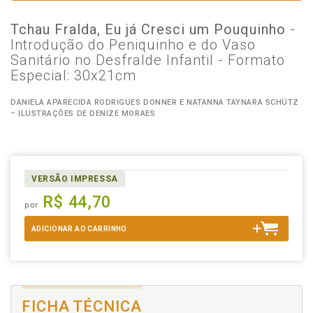
Tchau Fralda, Eu já Cresci um Pouquinho
-
Introdução do Peniquinho e do Vaso
Sanitário no Desfralde Infantil - Formato
Especial: 30x21cm
DANIELA APARECIDA RODRIGUES DONNER E NATANNA TAYNARA SCHÜTZ
– ILUSTRAÇÕES DE DENIZE MORAES
VERSÃO IMPRESSA
R$ 44,70
por
ADICIONAR AO CARRINHO
FICHA TÉCNICA