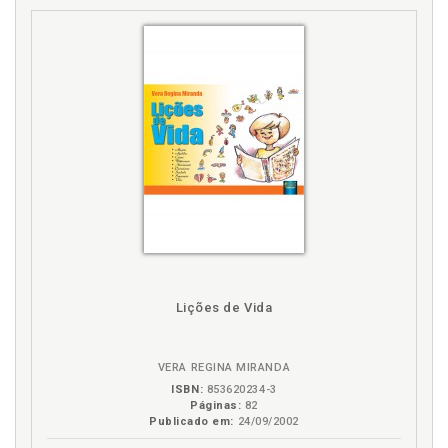
Lições de Vida
VERA REGINA MIRANDA
ISBN:
853620234-3
Páginas:
82
Publicado em:
24/09/2002