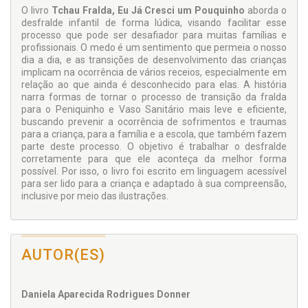
O livro
Tchau Fralda, Eu Já Cresci um Pouquinho
aborda o
desfralde infantil de forma lúdica, visando facilitar esse
processo que pode ser desafiador para muitas famílias e
profissionais. O medo é um sentimento que permeia o nosso
dia a dia, e as transições de desenvolvimento das crianças
implicam na ocorrência de vários receios, especialmente em
relação ao que ainda é desconhecido para elas. A história
narra formas de tornar o processo de transição da fralda
para o Peniquinho e Vaso Sanitário mais leve e eficiente,
buscando prevenir a ocorrência de sofrimentos e traumas
para a criança, para a família e a escola, que também fazem
parte deste processo. O objetivo é trabalhar o desfralde
corretamente para que ele aconteça da melhor forma
possível. Por isso, o livro foi escrito em linguagem acessível
para ser lido para a criança e adaptado à sua compreensão,
inclusive por meio das ilustrações.
AUTOR(ES)
Daniela Aparecida Rodrigues Donner