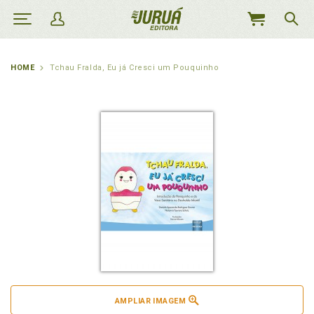
MEU
CARRINHO
HOME
Tchau Fralda, Eu já Cresci um Pouquinho
AMPLIAR IMAGEM