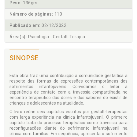
Peso:
136grs.
Número de páginas:
110
Publicado em:
02/12/2022
Área(s):
Psicologia - Gestalt-Terapia
SINOPSE
Esta obra traz uma contribuição à comunidade gestáltica a
respeito das formas de expressões contemporâneas dos
sofrimentos infantojuvenis. Convidamos o leitor à
experiência de contato com a travessia compartilhada no
encontro terapêutico das dores e dos sabores do existir de
crianças e adolescentes na atualidade.
O livro reúne seis capítulos escritos por gestalt-terapeutas
com larga experiência na clínica infantojuvenil. O primeiro
capítulo trata do processo terapêutico como travessia para
reconfigurações diante do sofrimento infantojuvenil na
clínica com famílias. Em sequência, apresenta o sofrimento