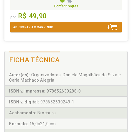
Conferir regras
R$ 49,90
por
ADICIONAR AO CARRINHO
FICHA TÉCNICA
Autor(es):
Organizadoras: Daniela Magalhães da Silva e
Carla Machado Alegria
ISBN v. impressa:
978652630288-0
ISBN v. digital:
978652630249-1
Acabamento:
Brochura
Formato:
15,0x21,0 cm