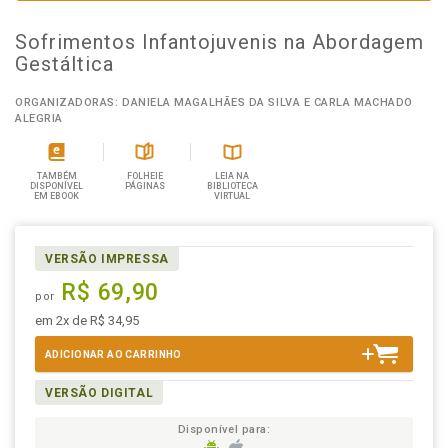
Sofrimentos Infantojuvenis na Abordagem
Gestáltica
ORGANIZADORAS: DANIELA MAGALHÃES DA SILVA E CARLA MACHADO
ALEGRIA
TAMBÉM
FOLHEIE
LEIA NA
DISPONÍVEL
PÁGINAS
BIBLIOTECA
EM EBOOK
VIRTUAL
VERSÃO IMPRESSA
R$ 69,90
por
em 2x de R$ 34,95
ADICIONAR AO CARRINHO
VERSÃO DIGITAL
Disponível para: