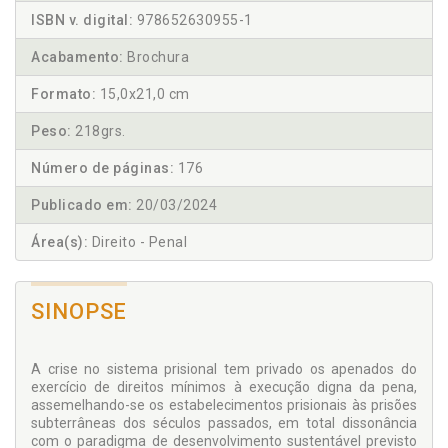
ISBN v. digital:
978652630955-1
Acabamento:
Brochura
Formato:
15,0x21,0 cm
Peso:
218grs.
Número de páginas:
176
Publicado em:
20/03/2024
Área(s):
Direito - Penal
SINOPSE
A crise no sistema prisional tem privado os apenados do
exercício de direitos mínimos à execução digna da pena,
assemelhando-se os estabelecimentos prisionais às prisões
subterrâneas dos séculos passados, em total dissonância
com o paradigma de desenvolvimento sustentável previsto