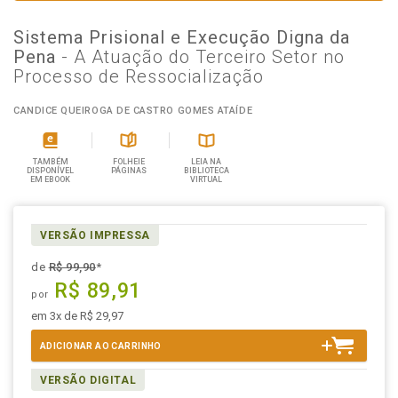
Sistema Prisional e Execução Digna da
Pena
- A Atuação do Terceiro Setor no
Processo de Ressocialização
CANDICE QUEIROGA DE CASTRO GOMES ATAÍDE
TAMBÉM
FOLHEIE
LEIA NA
DISPONÍVEL
PÁGINAS
BIBLIOTECA
EM EBOOK
VIRTUAL
VERSÃO IMPRESSA
de
R$ 99,90
*
R$ 89,91
por
em 3x de R$ 29,97
ADICIONAR AO CARRINHO
VERSÃO DIGITAL