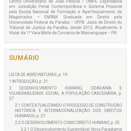
Centro Universitário de João Pessoa – UNIPÊ. Especialista
em Jurisdição Penal Contemporânea e Sistema Prisional
pela Escola Nacional de Formação e Aperfeiçoamento de
Magistrados – ENFAM. Graduada em Direito pela
Universidade Federal da Paraíba – UFPB. Juíza de Direito do
Tribunal de Justiça da Paraíba, desde 2012. Atualmente, é
titular da 1ª Vara Mista da Comarca de Mamanguape – PB.
SUMÁRIO
LISTA DE ABREVIATURAS, p. 19
1 INTRODUÇÃO, p. 21
2 DESENVOLVIMENTO HUMANO, CIDADANIA E
VULNERABILIDADE SOCIAL: A POPULAÇÃO CARCERÁRIA, p.
27
2.1 CONTEXTUALIZANDO O PROCESSO DE CONSTRUÇÃO
HISTÓRICA E INTERNACIONALIZAÇÃO DOS DIREITOS
HUMANOS, p. 27
2.2 O DESENVOLVIMENTO COMO DIREITO HUMANO, p. 35
2.2.1 O Desenvolvimento Sustentável: Novo Paradigma