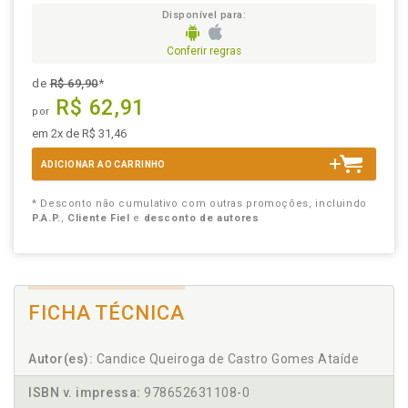
Disponível para:
Conferir regras
de
R$ 69,90
*
R$ 62,91
por
em 2x de R$ 31,46
ADICIONAR AO CARRINHO
* Desconto não cumulativo com outras promoções, incluindo
P.A.P.
,
Cliente Fiel
e
desconto de autores
FICHA TÉCNICA
Autor(es):
Candice Queiroga de Castro Gomes Ataíde
ISBN v. impressa:
978652631108-0