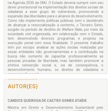
na Agenda 2030 da ONU. O Estado deveria cumprir com seu
dever prestacional na implementação dos direitos sociais de
cidadania a esse grupo de vulneráveis, promovendo a
expansão das liberdades para o alcance do desenvolvimento.
Como não implementa políticas públicas com o desiderato
de alcançar a ressocialização a contento, o Terceiro Setor,
surgido no período de declínio do
Welfare State
, por meio da
sociedade civil organizada, em colaboração com o Estado,
tem desenvolvido diversos programas e projetos na
execução penal com essa finalidade. O presente trabalho
tem por escopo analisar as ações sociais realizadas por
essas entidades não governamentais e a contribuição na
busca não somente de capacitar profissionalmente as
pessoas privadas de liberdade, mas também promover a
efetiva reinserção social e, via de consequência, o
desenvolvimento humano, os direitos de cidadania e
emancipação social.
AUTOR(ES)
CANDICE QUEIROGA DE CASTRO GOMES ATAÍDE
Mestra em Direito e Desenvolvimento Sustentável pelo