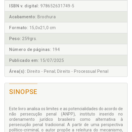
ISBN v. digital:
978652631749-5
Acabamento:
Brochura
Formato:
15,0x21,0 cm
Peso:
259grs.
Número de páginas:
194
Publicado em:
15/07/2025
Área(s):
Direito - Penal; Direito - Processual Penal
SINOPSE
Este livro analisa os limites e as potencialidades do acordo de
não persecução penal (ANPP), instituto inserido no
ordenamento jurídico brasileiro como alternativa à
persecução penal tradicional. A partir de uma perspectiva
político-criminal, o autor propõe a releitura do mecanismo,