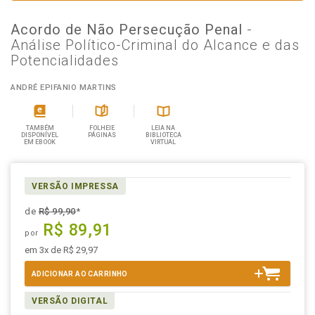
Acordo de Não Persecução Penal
-
Análise Político-Criminal do Alcance e das
Potencialidades
ANDRÉ EPIFANIO MARTINS
TAMBÉM
FOLHEIE
LEIA NA
DISPONÍVEL
PÁGINAS
BIBLIOTECA
EM EBOOK
VIRTUAL
VERSÃO IMPRESSA
de
R$ 99,90
*
R$ 89,91
por
em 3x de R$ 29,97
ADICIONAR AO CARRINHO
VERSÃO DIGITAL