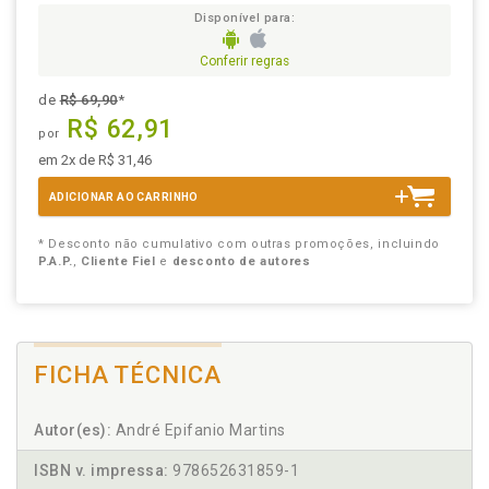
Disponível para:
Conferir regras
de
R$ 69,90
*
R$ 62,91
por
em 2x de R$ 31,46
ADICIONAR AO CARRINHO
* Desconto não cumulativo com outras promoções, incluindo
P.A.P.
,
Cliente Fiel
e
desconto de autores
FICHA TÉCNICA
Autor(es):
André Epifanio Martins
ISBN v. impressa:
978652631859-1