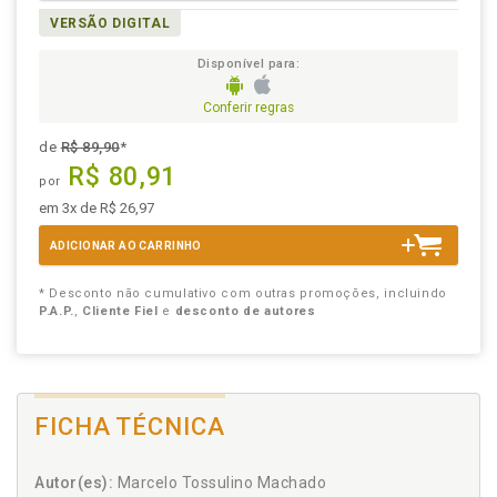
VERSÃO DIGITAL
Disponível para:
Conferir regras
de
R$ 89,90
*
R$ 80,91
por
em 3x de R$ 26,97
ADICIONAR AO CARRINHO
* Desconto não cumulativo com outras promoções, incluindo
P.A.P.
,
Cliente Fiel
e
desconto de autores
FICHA TÉCNICA
Autor(es):
Marcelo Tossulino Machado