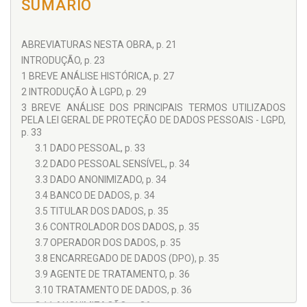
SUMÁRIO
ABREVIATURAS NESTA OBRA, p. 21
INTRODUÇÃO, p. 23
1 BREVE ANÁLISE HISTÓRICA, p. 27
2 INTRODUÇÃO À LGPD, p. 29
3 BREVE ANÁLISE DOS PRINCIPAIS TERMOS UTILIZADOS
PELA LEI GERAL DE PROTEÇÃO DE DADOS PESSOAIS - LGPD,
p. 33
3.1 DADO PESSOAL, p. 33
3.2 DADO PESSOAL SENSÍVEL, p. 34
3.3 DADO ANONIMIZADO, p. 34
3.4 BANCO DE DADOS, p. 34
3.5 TITULAR DOS DADOS, p. 35
3.6 CONTROLADOR DOS DADOS, p. 35
3.7 OPERADOR DOS DADOS, p. 35
3.8 ENCARREGADO DE DADOS (DPO), p. 35
3.9 AGENTE DE TRATAMENTO, p. 36
3.10 TRATAMENTO DE DADOS, p. 36
3.11 ANONIMIZAÇÃO, p. 36