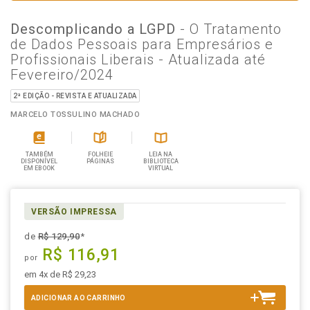
Descomplicando a LGPD
- O Tratamento
de Dados Pessoais para Empresários e
Profissionais Liberais - Atualizada até
Fevereiro/2024
2ª EDIÇÃO - REVISTA E ATUALIZADA
MARCELO TOSSULINO MACHADO
TAMBÉM
FOLHEIE
LEIA NA
DISPONÍVEL
PÁGINAS
BIBLIOTECA
EM EBOOK
VIRTUAL
VERSÃO IMPRESSA
de
R$ 129,90
*
R$ 116,91
por
em 4x de R$ 29,23
ADICIONAR AO CARRINHO