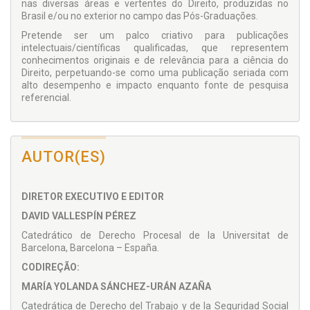
nas diversas áreas e vertentes do Direito, produzidas no
Brasil e/ou no exterior no campo das Pós-Graduações.
Pretende ser um palco criativo para publicações
intelectuais/científicas qualificadas, que representem
conhecimentos originais e de relevância para a ciência do
Direito, perpetuando-se como uma publicação seriada com
alto desempenho e impacto enquanto fonte de pesquisa
referencial.
AUTOR(ES)
DIRETOR EXECUTIVO E EDITOR
DAVID VALLESPÍN PÉREZ
Catedrático de Derecho Procesal de la Universitat de
Barcelona, Barcelona – España.
CODIREÇÃO:
MARÍA YOLANDA SÁNCHEZ-URÁN AZAÑA
Catedrática de Derecho del Trabajo y de la Seguridad Social