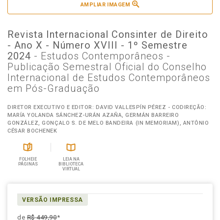
AMPLIAR IMAGEM
Revista Internacional Consinter de Direito
- Ano X - Número XVIII - 1º Semestre
2024
- Estudos Contemporâneos -
Publicação Semestral Oficial do Conselho
Internacional de Estudos Contemporâneos
em Pós-Graduação
DIRETOR EXECUTIVO E EDITOR: DAVID VALLESPÍN PÉREZ - CODIREÇÃO:
MARÍA YOLANDA SÁNCHEZ-URÁN AZAÑA, GERMÁN BARREIRO
GONZÁLEZ, GONÇALO S. DE MELO BANDEIRA (IN MEMORIAM), ANTÔNIO
CÉSAR BOCHENEK
FOLHEIE
LEIA NA
PÁGINAS
BIBLIOTECA
VIRTUAL
VERSÃO IMPRESSA
de
R$ 449,90
*