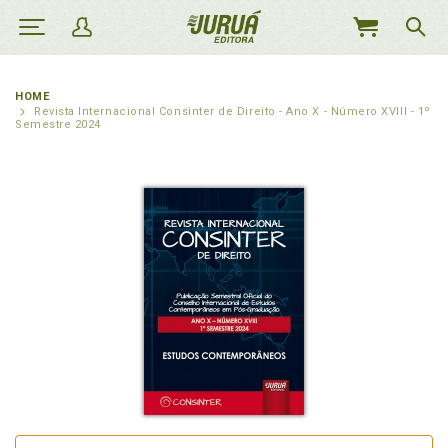
MEU
CARRINHO
HOME
Revista Internacional Consinter de Direito - Ano X - Número XVIII - 1º
Semestre 2024